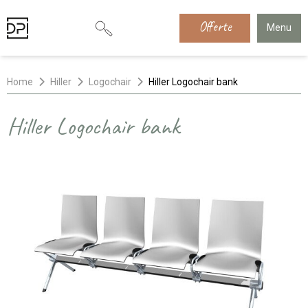
Offerte
Menu
Home
Hiller
Logochair
Hiller Logochair bank
Hiller Logochair bank