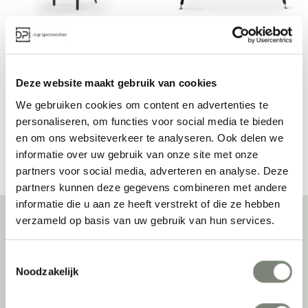
Hiller Bentwood M99 
Hiller CQ Table
stoel
Vanaf €€
Prijs op aanvraag
Deze website maakt gebruik van cookies
We gebruiken cookies om content en advertenties te
personaliseren, om functies voor social media te bieden
Bekijk alles van Hiller
en om ons websiteverkeer te analyseren. Ook delen we
informatie over uw gebruik van onze site met onze
partners voor social media, adverteren en analyse. Deze
partners kunnen deze gegevens combineren met andere
informatie die u aan ze heeft verstrekt of die ze hebben
verzameld op basis van uw gebruik van hun services.
Over deprojectinrichter
Toestemmingsselectie
Noodzakelijk
Als grootste onafhankelijke projectinrichter én expert op het gebied
van de beste werkomgeving zetten we ons dagelijks met veel