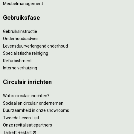
Meubelmanagement
Gebruiksfase
Gebruiksinstructie
Onderhoudsadvies
Levensduurverlengend onderhoud
Specialistische reiniging
Refurbishment
Interne verhuizing
Circulair inrichten
Wat is circulair inrichten?
Sociaal en circulair ondernemen
Duurzaamheid in onze showrooms
Tweede Leven Lijst
Onze revitalisatiepartners
Tarkett Restart ®