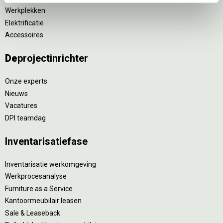
Werkplekken
Elektrificatie
Accessoires
De
projectinrichter
Onze experts
Nieuws
Vacatures
DPI teamdag
Inventarisatiefase
Inventarisatie werkomgeving
Werkprocesanalyse
Furniture as a Service
Kantoormeubilair leasen
Sale & Leaseback