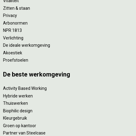
Vitaliteit
Zitten & staan
Privacy
Arbonormen
NPR 1813
Verlichting
De ideale werkomgeving
Akoestiek
Proefstoelen
De beste werkomgeving
Activity Based Working
Hybride werken
Thuiswerken
Biophilic design
Kleurgebruik
Groen op kantoor
Partner van Steelcase