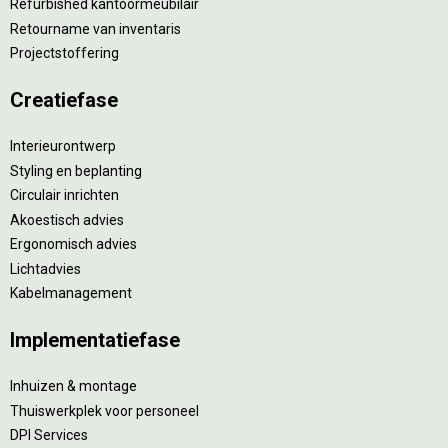
Refurbished kantoormeubilair
Retourname van inventaris
Projectstoffering
Creatiefase
Interieurontwerp
Styling en beplanting
Circulair inrichten
Akoestisch advies
Ergonomisch advies
Lichtadvies
Kabelmanagement
Implementatiefase
Inhuizen & montage
Thuiswerkplek voor personeel
DPI Services