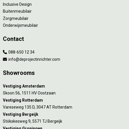
Inclusive Design
Buitenmeubilair
Zorgmeubilair
Onderwijsmeubilair
Contact
088-650 12 34
info@deprojectinrichter.com
Showrooms
Vestiging Amsterdam
Skoon 56, 1511 HV Oostzaan
Vestiging Rotterdam
Vareseweg 135 D, 3047 AT Rotterdam
Vestiging Bergeijk
Stökskesweg 9, 5571 TJ Bergeijk
Vestiging Groningen