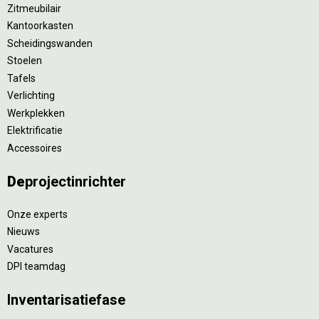
Zitmeubilair
Kantoorkasten
Scheidingswanden
Stoelen
Tafels
Verlichting
Werkplekken
Elektrificatie
Accessoires
De
projectinrichter
Onze experts
Nieuws
Vacatures
DPI teamdag
Inventarisatiefase