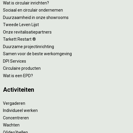
Wat is circulair inrichten?
Sociaal en circulair ondernemen
Duurzaamheid in onze showrooms
Tweede Leven Lijst
Onze revitalisatiepartners
Tarkett Restart ®
Duurzame projectinrichting
Samen voor de beste werkomgeving
DPI Services
Circulaire producten
Wat is een EPD?
Activiteiten
Vergaderen
Individueel werken
Concentreren
Wachten
(Video)bellen