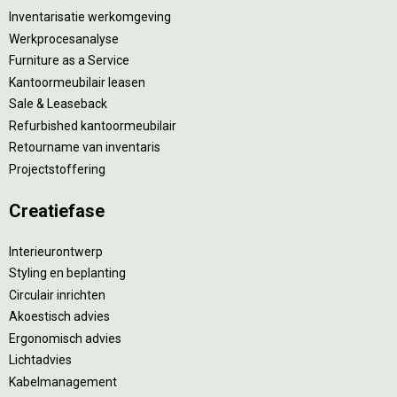
Inventarisatie werkomgeving
Werkprocesanalyse
Furniture as a Service
Kantoormeubilair leasen
Sale & Leaseback
Refurbished kantoormeubilair
Retourname van inventaris
Projectstoffering
Creatiefase
Interieurontwerp
Styling en beplanting
Circulair inrichten
Akoestisch advies
Ergonomisch advies
Lichtadvies
Kabelmanagement