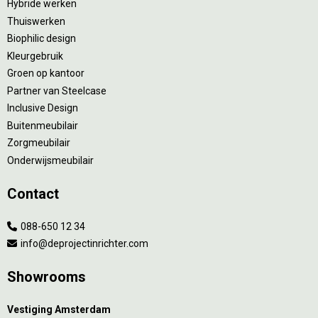
Hybride werken
Thuiswerken
Biophilic design
Kleurgebruik
Groen op kantoor
Partner van Steelcase
Inclusive Design
Buitenmeubilair
Zorgmeubilair
Onderwijsmeubilair
Contact
088-650 12 34
info@deprojectinrichter.com
Showrooms
Vestiging Amsterdam