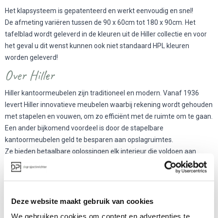
Het klapsysteem is gepatenteerd en werkt eenvoudig en snel!
De afmeting variëren tussen de 90 x 60cm tot 180 x 90cm. Het
tafelblad wordt geleverd in de kleuren uit de Hiller collectie en voor
het geval u dit wenst kunnen ook niet standaard HPL kleuren
worden geleverd!
Over Hiller
Hiller kantoormeubelen zijn traditioneel en modern. Vanaf 1936
levert Hiller innovatieve meubelen waarbij rekening wordt gehouden
met stapelen en vouwen, om zo efficiënt met de ruimte om te gaan.
Een ander bijkomend voordeel is door de stapelbare
kantoormeubelen geld te besparen aan opslagruimtes.
Ze bieden betaalbare oplossingen elk interieur die voldoen aan
wettelijke eisen en de DIN-norm.
Meer producten van Hiller
Deze website maakt gebruik van cookies
We gebruiken cookies om content en advertenties te