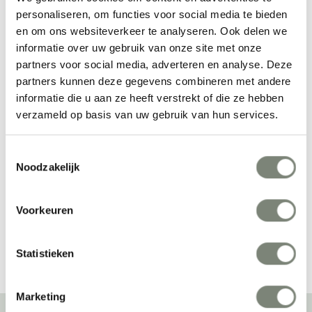
personaliseren, om functies voor social media te bieden
en om ons websiteverkeer te analyseren. Ook delen we
informatie over uw gebruik van onze site met onze
partners voor social media, adverteren en analyse. Deze
partners kunnen deze gegevens combineren met andere
informatie die u aan ze heeft verstrekt of die ze hebben
verzameld op basis van uw gebruik van hun services.
Hiller Bentwood M99 
Hiller CQ Table
stoel
Toestemmingsselectie
Vanaf €€
Prijs op aanvraag
Noodzakelijk
Voorkeuren
Bekijk alles van Hiller
Statistieken
Marketing