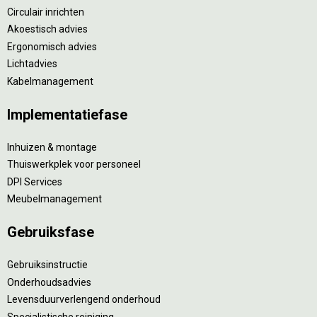
Circulair inrichten
Akoestisch advies
Ergonomisch advies
Lichtadvies
Kabelmanagement
Implementatiefase
Inhuizen & montage
Thuiswerkplek voor personeel
DPI Services
Meubelmanagement
Gebruiksfase
Gebruiksinstructie
Onderhoudsadvies
Levensduurverlengend onderhoud
Specialistische reiniging