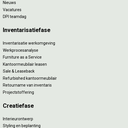
Nieuws
Vacatures
DPI teamdag
Inventarisatiefase
Inventarisatie werkomgeving
Werkprocesanalyse
Furniture as a Service
Kantoormeubilair leasen
Sale & Leaseback
Refurbished kantoormeubilair
Retourname van inventaris
Projectstoffering
Creatiefase
Interieurontwerp
Styling en beplanting