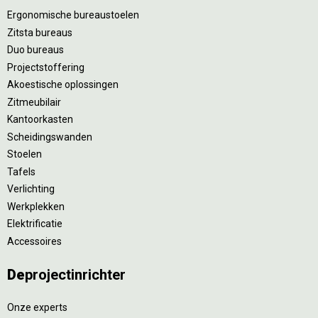
Ergonomische bureaustoelen
Zitsta bureaus
Duo bureaus
Projectstoffering
Akoestische oplossingen
Zitmeubilair
Kantoorkasten
Scheidingswanden
Stoelen
Tafels
Verlichting
Werkplekken
Elektrificatie
Accessoires
De
projectinrichter
Onze experts