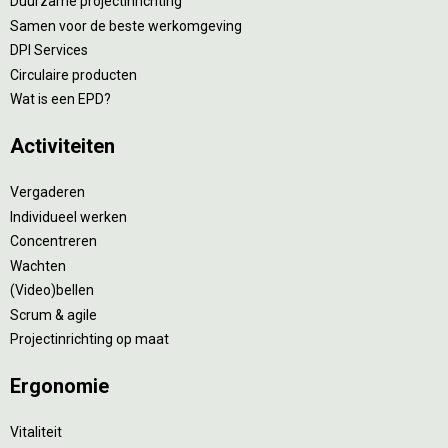
Duurzame projectinrichting
Samen voor de beste werkomgeving
DPI Services
Circulaire producten
Wat is een EPD?
Activiteiten
Vergaderen
Individueel werken
Concentreren
Wachten
(Video)bellen
Scrum & agile
Projectinrichting op maat
Ergonomie
Vitaliteit