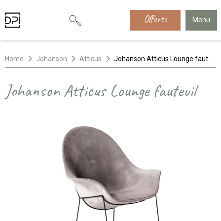
Offerte
Menu
Home
Johanson
Atticus
Johanson Atticus Lounge fauteuil
Johanson Atticus Lounge fauteuil