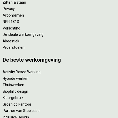
Zitten & staan
Privacy
Arbonormen
NPR 1813
Verlichting
De ideale werkomgeving
Akoestiek
Proefstoelen
De beste werkomgeving
Activity Based Working
Hybride werken
Thuiswerken
Biophilic design
Kleurgebruik
Groen op kantoor
Partner van Steelcase
Inclusive Design