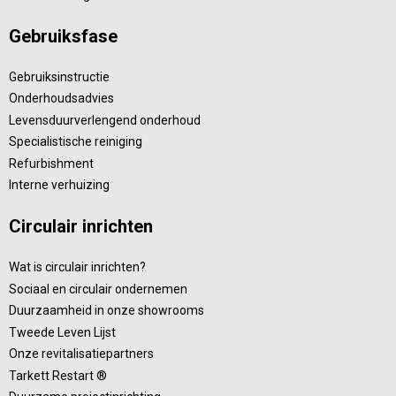
Gebruiksfase
Gebruiksinstructie
Onderhoudsadvies
Levensduurverlengend onderhoud
Specialistische reiniging
Refurbishment
Interne verhuizing
Circulair inrichten
Wat is circulair inrichten?
Sociaal en circulair ondernemen
Duurzaamheid in onze showrooms
Tweede Leven Lijst
Onze revitalisatiepartners
Tarkett Restart ®