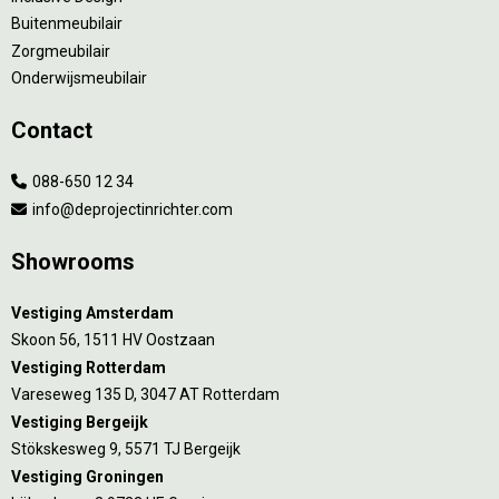
Buitenmeubilair
Zorgmeubilair
Onderwijsmeubilair
Contact
088-650 12 34
info@deprojectinrichter.com
Showrooms
Vestiging Amsterdam
Skoon 56, 1511 HV Oostzaan
Vestiging Rotterdam
Vareseweg 135 D, 3047 AT Rotterdam
Vestiging Bergeijk
Stökskesweg 9, 5571 TJ Bergeijk
Vestiging Groningen