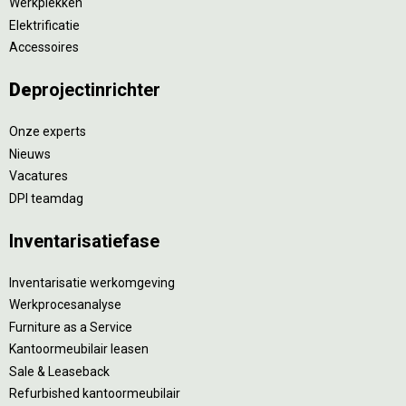
Werkplekken
Elektrificatie
Accessoires
De
projectinrichter
Onze experts
Nieuws
Vacatures
DPI teamdag
Inventarisatiefase
Inventarisatie werkomgeving
Werkprocesanalyse
Furniture as a Service
Kantoormeubilair leasen
Sale & Leaseback
Refurbished kantoormeubilair