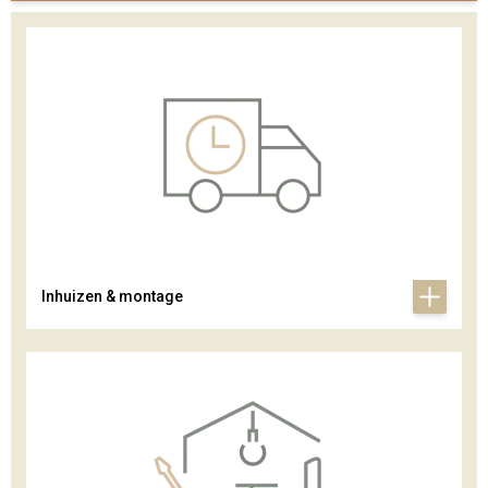
Inhuizen & montage