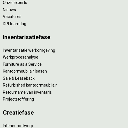
Onze experts
Nieuws
Vacatures
DPI teamdag
Inventarisatiefase
Inventarisatie werkomgeving
Werkprocesanalyse
Furniture as a Service
Kantoormeubilair leasen
Sale & Leaseback
Refurbished kantoormeubilair
Retourname van inventaris
Projectstoffering
Creatiefase
Interieurontwerp