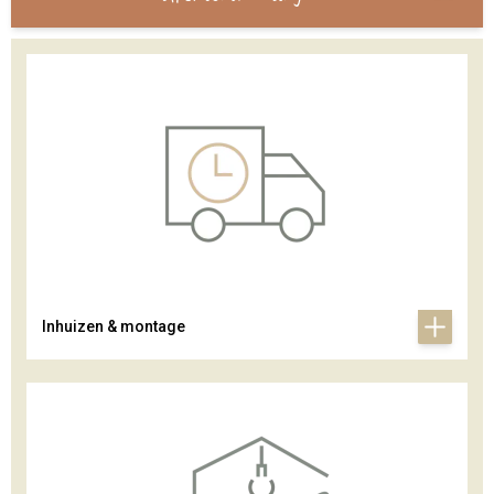
Inhuizen & montage