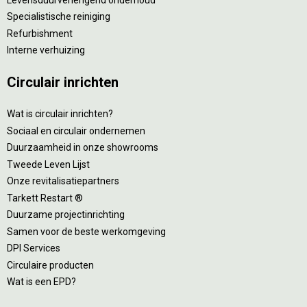
Specialistische reiniging
Refurbishment
Interne verhuizing
Circulair inrichten
Wat is circulair inrichten?
Sociaal en circulair ondernemen
Duurzaamheid in onze showrooms
Tweede Leven Lijst
Onze revitalisatiepartners
Tarkett Restart ®
Duurzame projectinrichting
Samen voor de beste werkomgeving
DPI Services
Circulaire producten
Wat is een EPD?