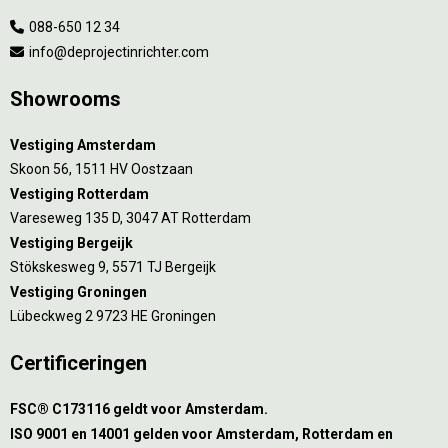
088-650 12 34
info@deprojectinrichter.com
Showrooms
Vestiging Amsterdam
Skoon 56, 1511 HV Oostzaan
Vestiging Rotterdam
Vareseweg 135 D, 3047 AT Rotterdam
Vestiging Bergeijk
Stökskesweg 9, 5571 TJ Bergeijk
Vestiging Groningen
Lübeckweg 2 9723 HE Groningen
Certificeringen
FSC® C173116 geldt voor Amsterdam.
ISO 9001 en 14001 gelden voor Amsterdam, Rotterdam en