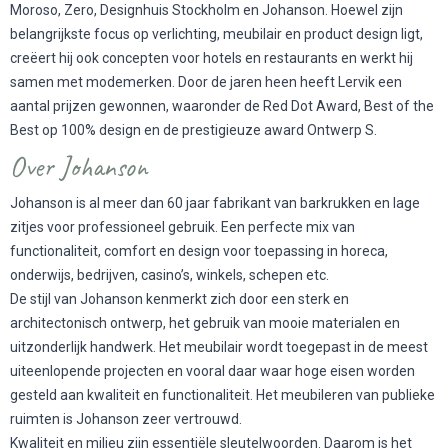
Moroso, Zero, Designhuis Stockholm en Johanson. Hoewel zijn
belangrijkste focus op verlichting, meubilair en product design ligt,
creëert hij ook concepten voor hotels en restaurants en werkt hij
samen met modemerken. Door de jaren heen heeft Lervik een
aantal prijzen gewonnen, waaronder de Red Dot Award, Best of the
Best op 100% design en de prestigieuze award Ontwerp S.
Over Johanson
Johanson is al meer dan 60 jaar fabrikant van barkrukken en lage
zitjes voor professioneel gebruik. Een perfecte mix van
functionaliteit, comfort en design voor toepassing in horeca,
onderwijs, bedrijven, casino’s, winkels, schepen etc.
De stijl van Johanson kenmerkt zich door een sterk en
architectonisch ontwerp, het gebruik van mooie materialen en
uitzonderlijk handwerk. Het meubilair wordt toegepast in de meest
uiteenlopende projecten en vooral daar waar hoge eisen worden
gesteld aan kwaliteit en functionaliteit. Het meubileren van publieke
ruimten is Johanson zeer vertrouwd.
Kwaliteit en milieu zijn essentiële sleutelwoorden. Daarom is het