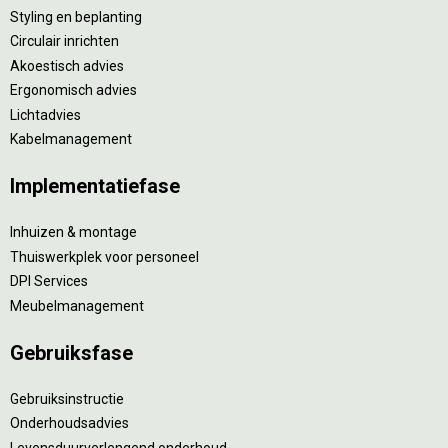
Styling en beplanting
Circulair inrichten
Akoestisch advies
Ergonomisch advies
Lichtadvies
Kabelmanagement
Implementatiefase
Inhuizen & montage
Thuiswerkplek voor personeel
DPI Services
Meubelmanagement
Gebruiksfase
Gebruiksinstructie
Onderhoudsadvies
Levensduurverlengend onderhoud