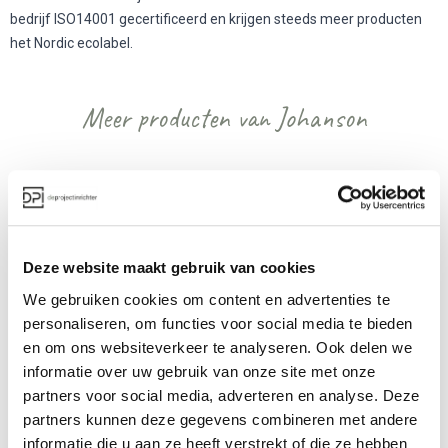
bedrijf ISO14001 gecertificeerd en krijgen steeds meer producten
het Nordic ecolabel.
Meer producten van Johanson
Deze website maakt gebruik van cookies
We gebruiken cookies om content en advertenties te
personaliseren, om functies voor social media te bieden
Johanson Stroll kruk
Johanson Stroll 
en om ons websiteverkeer te analyseren. Ook delen we
Bench
informatie over uw gebruik van onze site met onze
Vanaf €€
Vanaf €
partners voor social media, adverteren en analyse. Deze
partners kunnen deze gegevens combineren met andere
informatie die u aan ze heeft verstrekt of die ze hebben