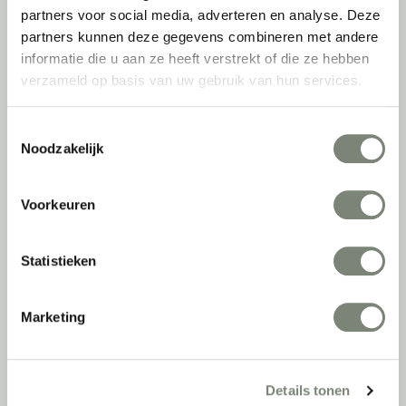
kijken we ook naar de toekomst. Naar hoe we werkomgevingen een
partners voor social media, adverteren en analyse. Deze
tweede leven kunnen geven, bijvoorbeeld. Maar ook door keer op
partners kunnen deze gegevens combineren met andere
keer actief te kijken naar de duurzaamste optie.
informatie die u aan ze heeft verstrekt of die ze hebben
verzameld op basis van uw gebruik van hun services.
Belangrijke categorieën
Ergonomische bureaustoelen
Toestemmingsselectie
Noodzakelijk
Zitsta bureaus
Duo bureaus
Projectstoffering
Voorkeuren
Akoestische oplossingen
Zitmeubilair
Statistieken
Kantoorkasten
Scheidingswanden
Stoelen
Marketing
Tafels
Verlichting
Werkplekken
Details tonen
Elektrificatie