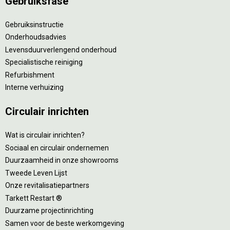
Gebruiksfase
Gebruiksinstructie
Onderhoudsadvies
Levensduurverlengend onderhoud
Specialistische reiniging
Refurbishment
Interne verhuizing
Circulair inrichten
Wat is circulair inrichten?
Sociaal en circulair ondernemen
Duurzaamheid in onze showrooms
Tweede Leven Lijst
Onze revitalisatiepartners
Tarkett Restart ®
Duurzame projectinrichting
Samen voor de beste werkomgeving