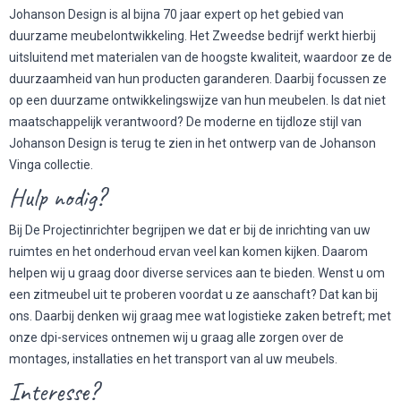
Johanson Design is al bijna 70 jaar expert op het gebied van
duurzame meubelontwikkeling. Het Zweedse bedrijf werkt hierbij
uitsluitend met materialen van de hoogste kwaliteit, waardoor ze de
duurzaamheid van hun producten garanderen. Daarbij focussen ze
op een duurzame ontwikkelingswijze van hun meubelen. Is dat niet
maatschappelijk verantwoord? De moderne en tijdloze stijl van
Johanson Design is terug te zien in het ontwerp van de Johanson
Vinga collectie.
Hulp nodig?
Bij De Projectinrichter begrijpen we dat er bij de inrichting van uw
ruimtes en het onderhoud ervan veel kan komen kijken. Daarom
helpen wij u graag door diverse services aan te bieden. Wenst u om
een zitmeubel uit te proberen voordat u ze aanschaft? Dat kan bij
ons. Daarbij denken wij graag mee wat logistieke zaken betreft; met
onze dpi-services ontnemen wij u graag alle zorgen over de
montages, installaties en het transport van al uw meubels.
Interesse?