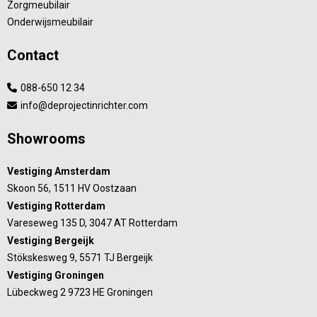
Zorgmeubilair
Onderwijsmeubilair
Contact
088-650 12 34
info@deprojectinrichter.com
Showrooms
Vestiging Amsterdam
Skoon 56, 1511 HV Oostzaan
Vestiging Rotterdam
Vareseweg 135 D, 3047 AT Rotterdam
Vestiging Bergeijk
Stökskesweg 9, 5571 TJ Bergeijk
Vestiging Groningen
Lübeckweg 2 9723 HE Groningen