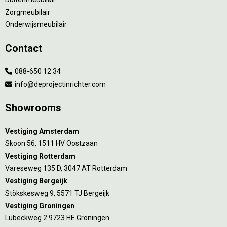
Zorgmeubilair
Onderwijsmeubilair
Contact
088-650 12 34
info@deprojectinrichter.com
Showrooms
Vestiging Amsterdam
Skoon 56, 1511 HV Oostzaan
Vestiging Rotterdam
Vareseweg 135 D, 3047 AT Rotterdam
Vestiging Bergeijk
Stökskesweg 9, 5571 TJ Bergeijk
Vestiging Groningen
Lübeckweg 2 9723 HE Groningen