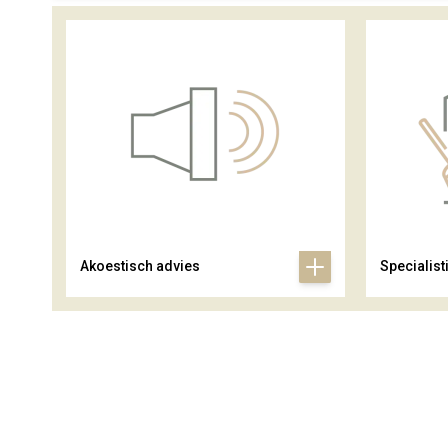
Akoestisch advies
Specialist