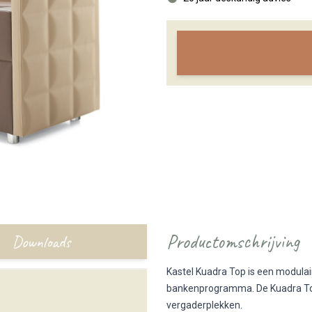
Productomschrijving
Downloads
Kastel Kuadra Top is een modula
bankenprogramma. De Kuadra Top 
vergaderplekken.