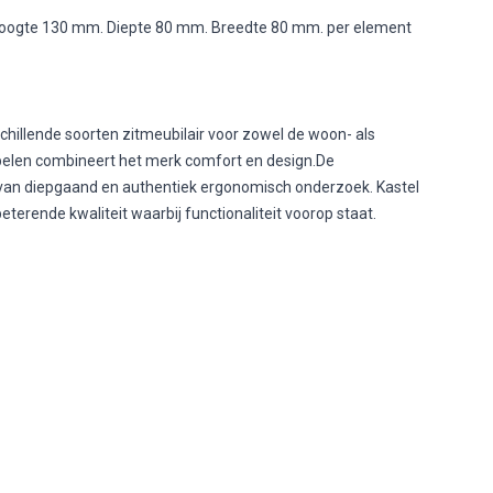
Hoogte 130 mm. Diepte 80 mm. Breedte 80 mm. per element
hillende soorten zitmeubilair voor zowel de woon- als
belen combineert het merk comfort en design.De
at van diepgaand en authentiek ergonomisch onderzoek. Kastel
erende kwaliteit waarbij functionaliteit voorop staat.