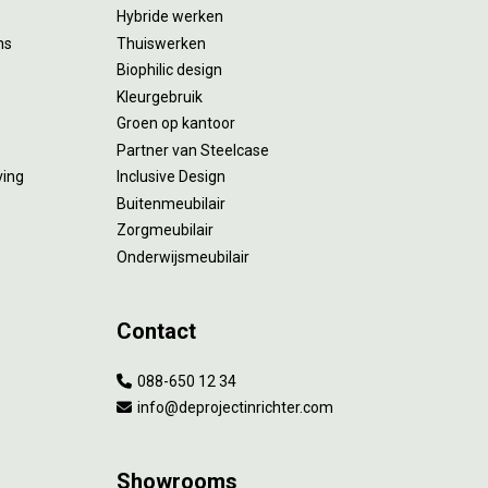
Hybride werken
ms
Thuiswerken
Biophilic design
Kleurgebruik
Groen op kantoor
Partner van Steelcase
ving
Inclusive Design
Buitenmeubilair
Zorgmeubilair
Onderwijsmeubilair
Contact
088-650 12 34
info@deprojectinrichter.com
Showrooms