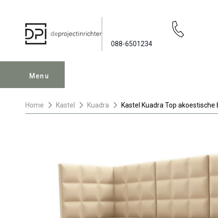
088-6501234
Menu
Home
Kastel
Kuadra
Kastel Kuadra Top akoestische