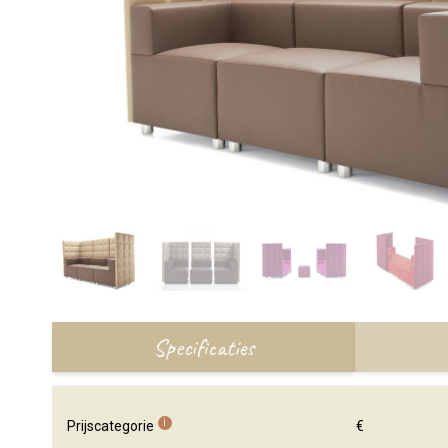
Specificaties
i
Prijscategorie
€