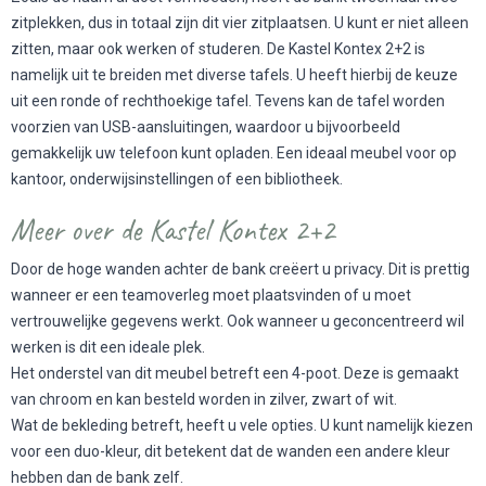
zitplekken, dus in totaal zijn dit vier zitplaatsen. U kunt er niet alleen
zitten, maar ook werken of studeren. De Kastel Kontex 2+2 is
namelijk uit te breiden met diverse tafels. U heeft hierbij de keuze
uit een ronde of rechthoekige tafel. Tevens kan de tafel worden
voorzien van USB-aansluitingen, waardoor u bijvoorbeeld
gemakkelijk uw telefoon kunt opladen. Een ideaal meubel voor op
kantoor, onderwijsinstellingen of een bibliotheek.
Meer over de Kastel Kontex 2+2
Door de hoge wanden achter de bank creëert u privacy. Dit is prettig
wanneer er een teamoverleg moet plaatsvinden of u moet
vertrouwelijke gegevens werkt. Ook wanneer u geconcentreerd wil
werken is dit een ideale plek.
Het onderstel van dit meubel betreft een 4-poot. Deze is gemaakt
van chroom en kan besteld worden in zilver, zwart of wit.
Wat de bekleding betreft, heeft u vele opties. U kunt namelijk kiezen
voor een duo-kleur, dit betekent dat de wanden een andere kleur
hebben dan de bank zelf.