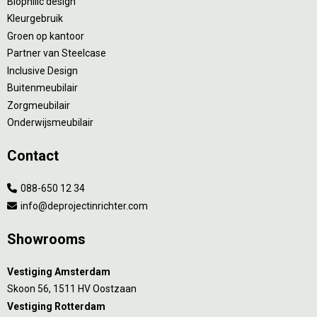
Biophilic design
Kleurgebruik
Groen op kantoor
Partner van Steelcase
Inclusive Design
Buitenmeubilair
Zorgmeubilair
Onderwijsmeubilair
Contact
088-650 12 34
info@deprojectinrichter.com
Showrooms
Vestiging Amsterdam
Skoon 56, 1511 HV Oostzaan
Vestiging Rotterdam