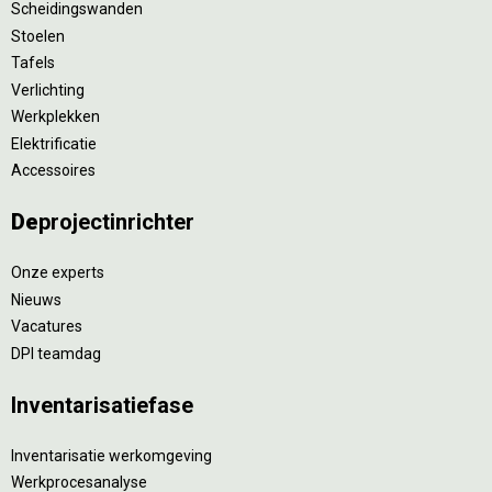
Scheidingswanden
Stoelen
Tafels
Verlichting
Werkplekken
Elektrificatie
Accessoires
De
projectinrichter
Onze experts
Nieuws
Vacatures
DPI teamdag
Inventarisatiefase
Inventarisatie werkomgeving
Werkprocesanalyse