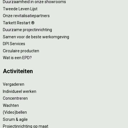
Duurzaamheid in onze showrooms
Tweede Leven Lijst
Onze revitalisatiepartners
Tarkett Restart ®
Duurzame projectinrichting
Samen voor de beste werkomgeving
DPI Services
Circulaire producten
Wat is een EPD?
Activiteiten
Vergaderen
Individueel werken
Concentreren
Wachten
(Video)bellen
Scrum & agile
Projectinrichting op maat