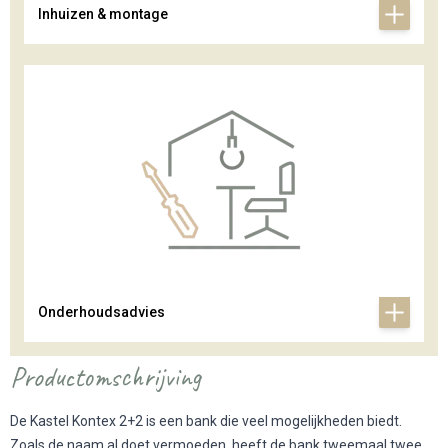
Inhuizen & montage
Onderhoudsadvies
Productomschrijving
De Kastel Kontex 2+2 is een bank die veel mogelijkheden biedt.
Zoals de naam al doet vermoeden, heeft de bank tweemaal twee