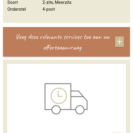
Soort
2-zits, Meerzits
Onderstel
4-poot
Voeg deze relevante services toe aan uw
offerteaanvraag