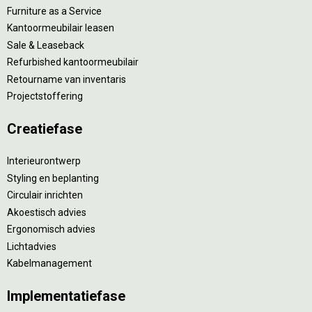
Furniture as a Service
Kantoormeubilair leasen
Sale & Leaseback
Refurbished kantoormeubilair
Retourname van inventaris
Projectstoffering
Creatiefase
Interieurontwerp
Styling en beplanting
Circulair inrichten
Akoestisch advies
Ergonomisch advies
Lichtadvies
Kabelmanagement
Implementatiefase