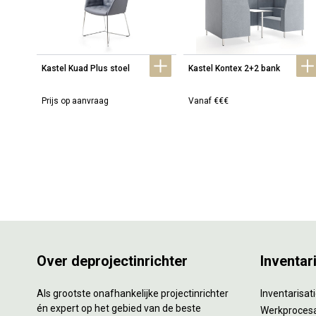
Kastel Kuad Plus stoel
Kastel Kontex 2+2 bank
Prijs op aanvraag
Vanaf €€€
Over deprojectinrichter
Inventar
Als grootste onafhankelijke projectinrichter
Inventarisa
én expert op het gebied van de beste
Werkproces