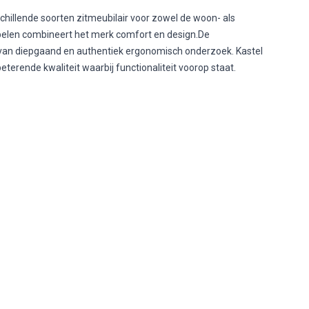
hillende soorten zitmeubilair voor zowel de woon- als
belen combineert het merk comfort en design.De
at van diepgaand en authentiek ergonomisch onderzoek. Kastel
erende kwaliteit waarbij functionaliteit voorop staat.