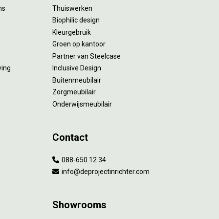
ms
Thuiswerken
Biophilic design
Kleurgebruik
Groen op kantoor
Partner van Steelcase
ving
Inclusive Design
Buitenmeubilair
Zorgmeubilair
Onderwijsmeubilair
Contact
088-650 12 34
info@deprojectinrichter.com
Showrooms