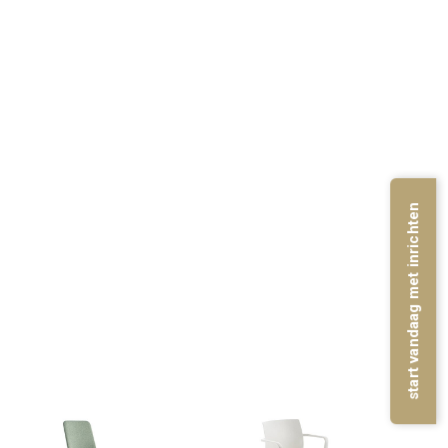
start vandaag met inrichten