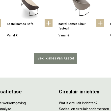
Kastel Kameo Sofa
Kastel Kameo Chair 
fauteuil
Vanaf €
Vanaf €
Bekijk alles van Kastel
isatiefase
Circulair inrichten
tie werkomgeving
Wat is circulair inrichten?
analyse
Sociaal en circulair ondernemen