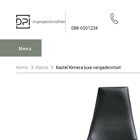
088-6501234
Menu
Home
Kastel
Kastel Kimera luxe vergaderstoel