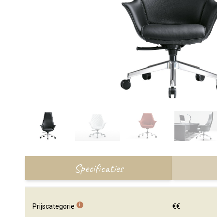
Specificaties
i
Prijscategorie
€€