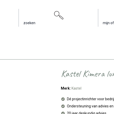
zoeken
mijn of
Kastel Kimera lu
Merk:
Kastel
Dé projectinrichter voor bedri
Ondersteuning van advies e
20 jaar deskundig advies