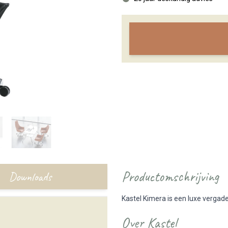
Productomschrijving
Downloads
Kastel Kimera is een luxe vergader
Over Kastel