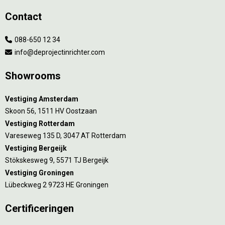
Contact
088-650 12 34
info@deprojectinrichter.com
Showrooms
Vestiging Amsterdam
Skoon 56, 1511 HV Oostzaan
Vestiging Rotterdam
Vareseweg 135 D, 3047 AT Rotterdam
Vestiging Bergeijk
Stökskesweg 9, 5571 TJ Bergeijk
Vestiging Groningen
Lübeckweg 2 9723 HE Groningen
Certificeringen