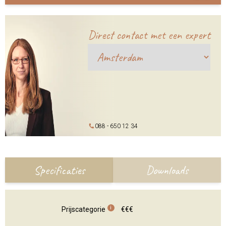
Direct contact met een expert
088 - 650 12 34
Specificaties
Downloads
i
Prijscategorie
€€€