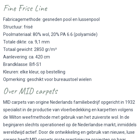
Fine Frise Line
Fabricagemethode: gesneden pool en lussenpool
Structuur: frisé
Poolmateriaal: 80% wol, 20% PA 6.6 (polyamide)
Totale dikte: ca. 9,1 mm
Totaal gewicht: 2850 gr/m²
Aanlevering: ca. 420 cm
Brandklasse: Bfl-S1
Kleuren: elke kleur, op bestelling
Opmerking: geschikt voor bureaustoel wielen
Over MID carpets
MID carpets van origine Nederlands familiebedrijf opgericht in 1932
specialist in de productie van vloerbedekking en karpetten volgens
de Wilton weefmethode met gebruik van het zuiverste wol. In de
beginjaren slechts operationeel op de Nederlandse markt, inmiddels
wereldwijd actief. Door de ontwikkeling en gebruik van nieuwe, luxe
garens heeft MID carpets grote prestigieuze projecten op haar