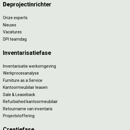
De
projectinrichter
Onze experts
Nieuws
Vacatures
DPI teamdag
Inventarisatiefase
Inventarisatie werkomgeving
Werkprocesanalyse
Furniture as a Service
Kantoormeubilair leasen
Sale & Leaseback
Refurbished kantoormeubilair
Retourname van inventaris
Projectstoffering
Creatiefase