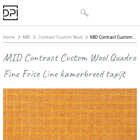
Home
MID
Contract Custom Wool
MID Contract Custom Wool Quadro Fine Frise Line kamerbreed tapijt
MID Contract Custom Wool Quadro
Fine Frise Line kamerbreed tapijt