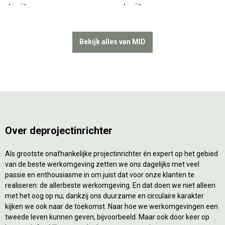
tapijt
tapijt
Bekijk alles van MID
Over deprojectinrichter
Als grootste onafhankelijke projectinrichter én expert op het gebied
van de beste werkomgeving zetten we ons dagelijks met veel
passie en enthousiasme in om juist dat voor onze klanten te
realiseren: de allerbeste werkomgeving. En dat doen we niet alleen
met het oog op nu; dankzij ons duurzame en circulaire karakter
kijken we ook naar de toekomst. Naar hoe we werkomgevingen een
tweede leven kunnen geven, bijvoorbeeld. Maar ook door keer op