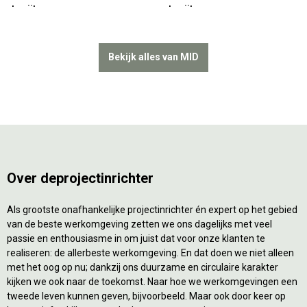
tapijt
tapijt
Bekijk alles van MID
Over deprojectinrichter
Als grootste onafhankelijke projectinrichter én expert op het gebied
van de beste werkomgeving zetten we ons dagelijks met veel
passie en enthousiasme in om juist dat voor onze klanten te
realiseren: de allerbeste werkomgeving. En dat doen we niet alleen
met het oog op nu; dankzij ons duurzame en circulaire karakter
kijken we ook naar de toekomst. Naar hoe we werkomgevingen een
tweede leven kunnen geven, bijvoorbeeld. Maar ook door keer op