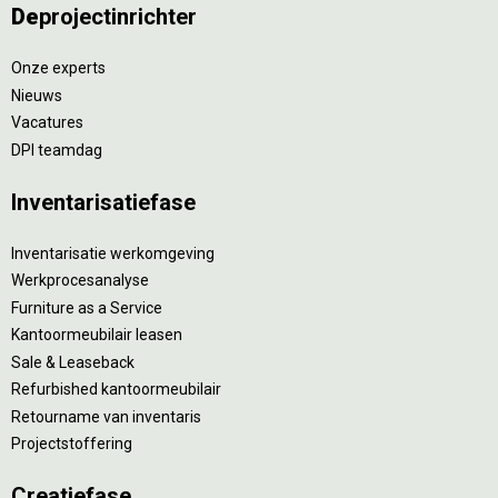
De
projectinrichter
Onze experts
Nieuws
Vacatures
DPI teamdag
Inventarisatiefase
Inventarisatie werkomgeving
Werkprocesanalyse
Furniture as a Service
Kantoormeubilair leasen
Sale & Leaseback
Refurbished kantoormeubilair
Retourname van inventaris
Projectstoffering
Creatiefase