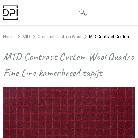
Home
MID
Contract Custom Wool
MID Contract Custom Wool Quadro Fine Line kamerbreed tapijt
MID Contract Custom Wool Quadro
Fine Line kamerbreed tapijt