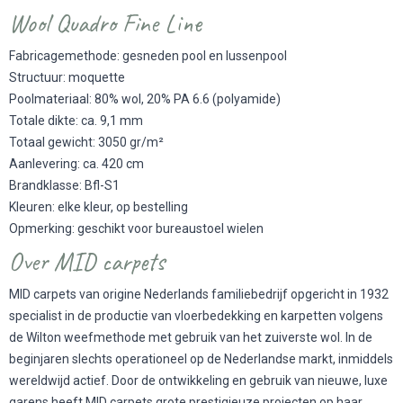
Wool Quadro Fine Line
Fabricagemethode: gesneden pool en lussenpool
Structuur: moquette
Poolmateriaal: 80% wol, 20% PA 6.6 (polyamide)
Totale dikte: ca. 9,1 mm
Totaal gewicht: 3050 gr/m²
Aanlevering: ca. 420 cm
Brandklasse: Bfl-S1
Kleuren: elke kleur, op bestelling
Opmerking: geschikt voor bureaustoel wielen
Over MID carpets
MID carpets van origine Nederlands familiebedrijf opgericht in 1932
specialist in de productie van vloerbedekking en karpetten volgens
de Wilton weefmethode met gebruik van het zuiverste wol. In de
beginjaren slechts operationeel op de Nederlandse markt, inmiddels
wereldwijd actief. Door de ontwikkeling en gebruik van nieuwe, luxe
garens heeft MID carpets grote prestigieuze projecten op haar