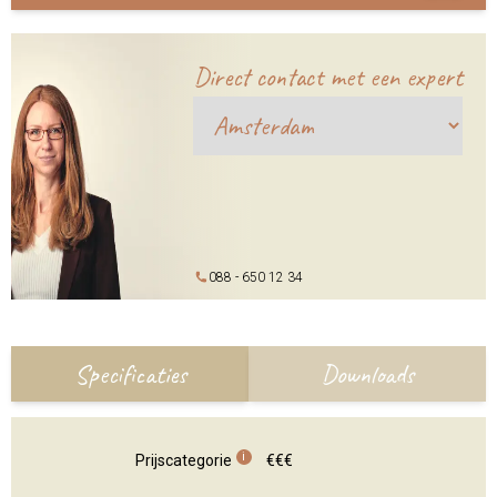
Direct contact met een expert
088 - 650 12 34
Specificaties
Downloads
i
Prijscategorie
€€€