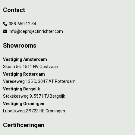
Contact
088-650 12 34
info@deprojectinrichter.com
Showrooms
Vestiging Amsterdam
Skoon 56, 1511 HV Oostzaan
Vestiging Rotterdam
Vareseweg 135 D, 3047 AT Rotterdam
Vestiging Bergeijk
Stökskesweg 9, 5571 TJ Bergeijk
Vestiging Groningen
Lübeckweg 2 9723 HE Groningen
Certificeringen