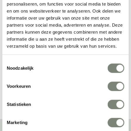
personaliseren, om functies voor social media te bieden
en om ons websiteverkeer te analyseren. Ook delen we
informatie over uw gebruik van onze site met onze
partners voor social media, adverteren en analyse. Deze
partners kunnen deze gegevens combineren met andere
informatie die u aan ze heeft verstrekt of die ze hebben
verzameld op basis van uw gebruik van hun services.
Muuto Reflect 
Muuto Linear Wood 
Sideboard
tafel
Toestemmingsselectie
Vanaf €€€
Vanaf €€
Noodzakelijk
Voorkeuren
Bekijk alles van Muuto
Statistieken
Marketing