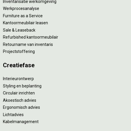
Inventarisatie werkomgeving
Werkprocesanalyse
Furniture as a Service
Kantoormeubilair leasen
Sale & Leaseback
Refurbished kantoormeubilair
Retourname van inventaris
Projectstoffering
Creatiefase
Interieurontwerp
Styling en beplanting
Circulair inrichten
Akoestisch advies
Ergonomisch advies
Lichtadvies
Kabelmanagement