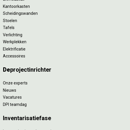
Kantoorkasten
Scheidingswanden
Stoelen
Tafels
Verlichting
Werkplekken
Elektrificatie
Accessoires
De
projectinrichter
Onze experts
Nieuws
Vacatures
DPI teamdag
Inventarisatiefase