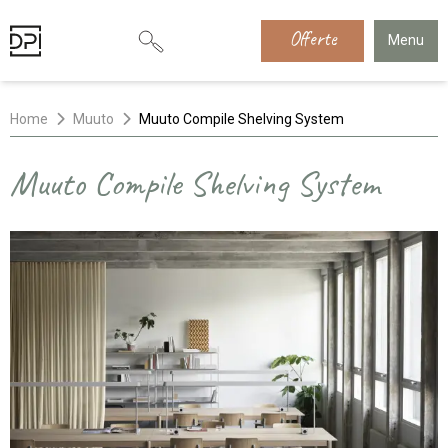
Offerte
Menu
Home
Muuto
Muuto Compile Shelving System
Muuto Compile Shelving System