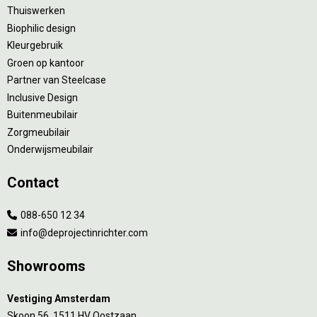
Thuiswerken
Biophilic design
Kleurgebruik
Groen op kantoor
Partner van Steelcase
Inclusive Design
Buitenmeubilair
Zorgmeubilair
Onderwijsmeubilair
Contact
088-650 12 34
info@deprojectinrichter.com
Showrooms
Vestiging Amsterdam
Skoon 56, 1511 HV Oostzaan