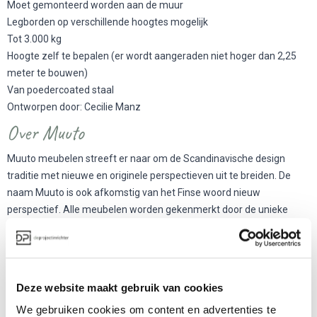
Moet gemonteerd worden aan de muur
Legborden op verschillende hoogtes mogelijk
Tot 3.000 kg
Hoogte zelf te bepalen (er wordt aangeraden niet hoger dan 2,25
meter te bouwen)
Van poedercoated staal
Ontworpen door: Cecilie Manz
Over Muuto
Muuto meubelen streeft er naar om de Scandinavische design
traditie met nieuwe en originele perspectieven uit te breiden. De
naam Muuto is ook afkomstig van het Finse woord nieuw
perspectief. Alle meubelen worden gekenmerkt door de unieke
kleuren en vormen.
Meer producten van Muuto
Deze website maakt gebruik van cookies
We gebruiken cookies om content en advertenties te