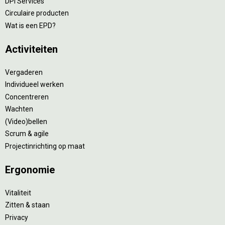
DPI Services
Circulaire producten
Wat is een EPD?
Activiteiten
Vergaderen
Individueel werken
Concentreren
Wachten
(Video)bellen
Scrum & agile
Projectinrichting op maat
Ergonomie
Vitaliteit
Zitten & staan
Privacy