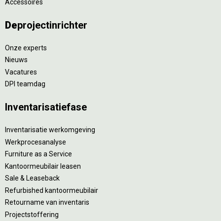
Accessoires
De
projectinrichter
Onze experts
Nieuws
Vacatures
DPI teamdag
Inventarisatiefase
Inventarisatie werkomgeving
Werkprocesanalyse
Furniture as a Service
Kantoormeubilair leasen
Sale & Leaseback
Refurbished kantoormeubilair
Retourname van inventaris
Projectstoffering