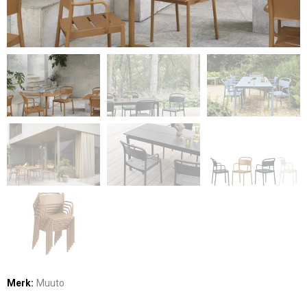
Merk:
Muuto