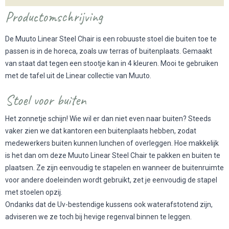
Productomschrijving
De Muuto Linear Steel Chair is een robuuste stoel die buiten toe te
passen is in de horeca, zoals uw terras of buitenplaats. Gemaakt
van staat dat tegen een stootje kan in 4 kleuren. Mooi te gebruiken
met de tafel uit de Linear collectie van Muuto.
Stoel voor buiten
Het zonnetje schijn! Wie wil er dan niet even naar buiten? Steeds
vaker zien we dat kantoren een buitenplaats hebben, zodat
medewerkers buiten kunnen lunchen of overleggen. Hoe makkelijk
is het dan om deze Muuto Linear Steel Chair te pakken en buiten te
plaatsen. Ze zijn eenvoudig te stapelen en wanneer de buitenruimte
voor andere doeleinden wordt gebruikt, zet je eenvoudig de stapel
met stoelen opzij.
Ondanks dat de Uv-bestendige kussens ook waterafstotend zijn,
adviseren we ze toch bij hevige regenval binnen te leggen.