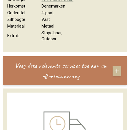
Herkomst
Denemarken
Onderstel
4-poot
Zithoogte
Vast
Materiaal
Metaal
Stapelbaar,
Extra's
Outdoor
Voeg deze relevante services toe aan uw
offerteaanvraag