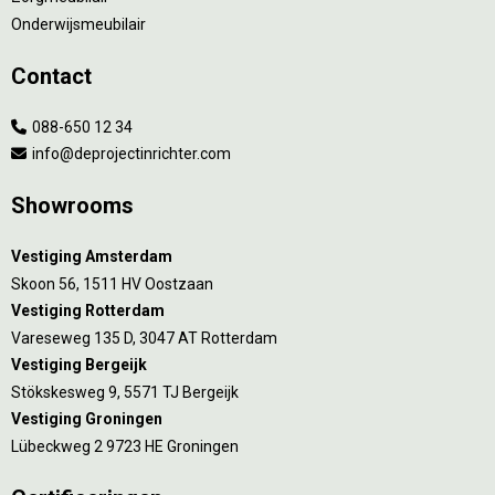
Onderwijsmeubilair
Contact
088-650 12 34
info@deprojectinrichter.com
Showrooms
Vestiging Amsterdam
Skoon 56, 1511 HV Oostzaan
Vestiging Rotterdam
Vareseweg 135 D, 3047 AT Rotterdam
Vestiging Bergeijk
Stökskesweg 9, 5571 TJ Bergeijk
Vestiging Groningen
Lübeckweg 2 9723 HE Groningen