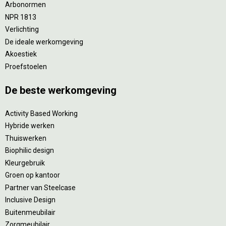
Arbonormen
NPR 1813
Verlichting
De ideale werkomgeving
Akoestiek
Proefstoelen
De beste werkomgeving
Activity Based Working
Hybride werken
Thuiswerken
Biophilic design
Kleurgebruik
Groen op kantoor
Partner van Steelcase
Inclusive Design
Buitenmeubilair
Zorgmeubilair