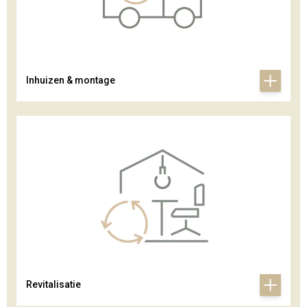
Inhuizen & montage
Revitalisatie