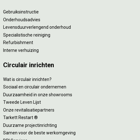
Gebruiksinstructie
Onderhoudsadvies
Levensduurverlengend onderhoud
Specialistische reiniging
Refurbishment
Interne verhuizing
Circulair inrichten
Wat is circulair inrichten?
Sociaal en circulair ondernemen
Duurzaamheid in onze showrooms
Tweede Leven Lijst
Onze revitalisatiepartners
Tarkett Restart ®
Duurzame projectinrichting
Samen voor de beste werkomgeving