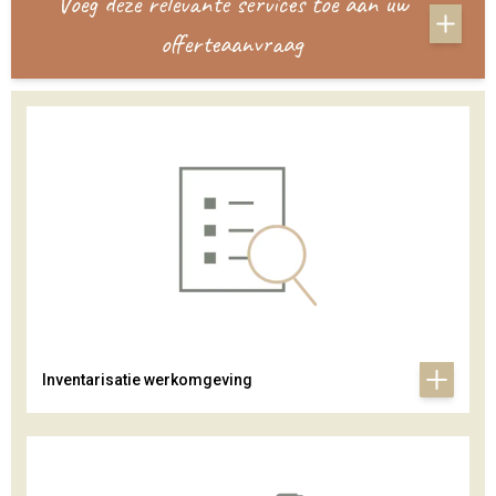
Voeg deze relevante services toe aan uw
offerteaanvraag
Inventarisatie werkomgeving