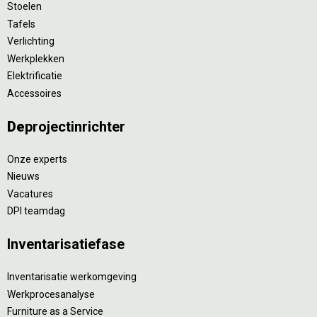
Stoelen
Tafels
Verlichting
Werkplekken
Elektrificatie
Accessoires
De
projectinrichter
Onze experts
Nieuws
Vacatures
DPI teamdag
Inventarisatiefase
Inventarisatie werkomgeving
Werkprocesanalyse
Furniture as a Service