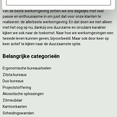
Als grootste onafhankelijke projectinrichter én expert op het gebied
van de beste werkomgeving zetten we ons dagelijks met veel
passie en enthousiasme in om juist dat voor onze klanten te
realiseren: de allerbeste werkomgeving. En dat doen we niet alleen
met het oog op nu; dankzij ons duurzame en circulaire karakter
kijken we ook naar de toekomst. Naar hoe we werkomgevingen een
tweede leven kunnen geven, bijvoorbeeld. Maar ook door keer op
keer actief te kijken naar de duurzaamste optie.
Belangrijke categorieën
Ergonomische bureaustoelen
Zitsta bureaus
Duo bureaus
Projectstoffering
Akoestische oplossingen
Zitmeubilair
Kantoorkasten
Scheidingswanden