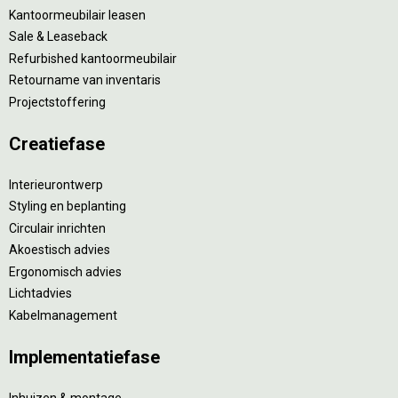
Kantoormeubilair leasen
Sale & Leaseback
Refurbished kantoormeubilair
Retourname van inventaris
Projectstoffering
Creatiefase
Interieurontwerp
Styling en beplanting
Circulair inrichten
Akoestisch advies
Ergonomisch advies
Lichtadvies
Kabelmanagement
Implementatiefase
Inhuizen & montage