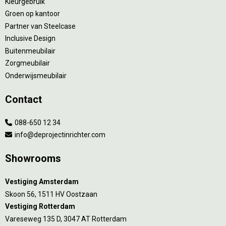
Kleurgebruik
Groen op kantoor
Partner van Steelcase
Inclusive Design
Buitenmeubilair
Zorgmeubilair
Onderwijsmeubilair
Contact
088-650 12 34
info@deprojectinrichter.com
Showrooms
Vestiging Amsterdam
Skoon 56, 1511 HV Oostzaan
Vestiging Rotterdam
Vareseweg 135 D, 3047 AT Rotterdam