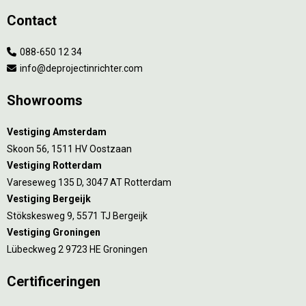
Contact
088-650 12 34
info@deprojectinrichter.com
Showrooms
Vestiging Amsterdam
Skoon 56, 1511 HV Oostzaan
Vestiging Rotterdam
Vareseweg 135 D, 3047 AT Rotterdam
Vestiging Bergeijk
Stökskesweg 9, 5571 TJ Bergeijk
Vestiging Groningen
Lübeckweg 2 9723 HE Groningen
Certificeringen