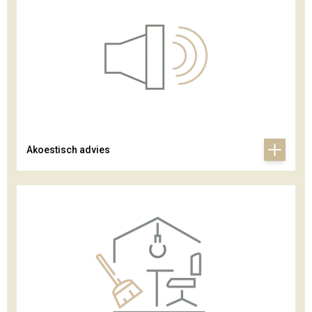
Akoestisch advies