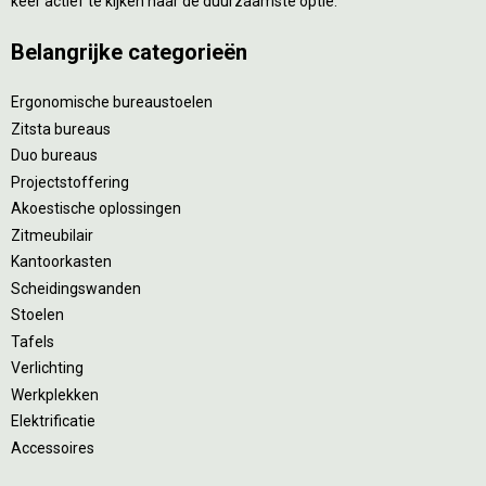
keer actief te kijken naar de duurzaamste optie.
Belangrijke categorieën
Ergonomische bureaustoelen
Zitsta bureaus
Duo bureaus
Projectstoffering
Akoestische oplossingen
Zitmeubilair
Kantoorkasten
Scheidingswanden
Stoelen
Tafels
Verlichting
Werkplekken
Elektrificatie
Accessoires