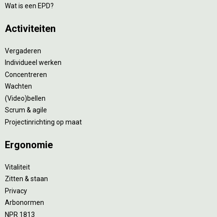
Wat is een EPD?
Activiteiten
Vergaderen
Individueel werken
Concentreren
Wachten
(Video)bellen
Scrum & agile
Projectinrichting op maat
Ergonomie
Vitaliteit
Zitten & staan
Privacy
Arbonormen
NPR 1813