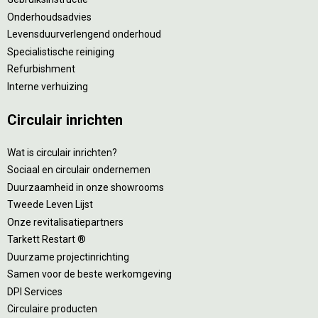
Onderhoudsadvies
Levensduurverlengend onderhoud
Specialistische reiniging
Refurbishment
Interne verhuizing
Circulair inrichten
Wat is circulair inrichten?
Sociaal en circulair ondernemen
Duurzaamheid in onze showrooms
Tweede Leven Lijst
Onze revitalisatiepartners
Tarkett Restart ®
Duurzame projectinrichting
Samen voor de beste werkomgeving
DPI Services
Circulaire producten