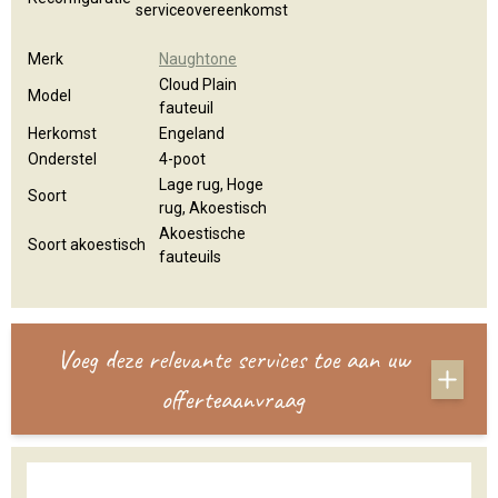
serviceovereenkomst
Merk
Naughtone
Cloud Plain
Model
fauteuil
Herkomst
Engeland
Onderstel
4-poot
Lage rug, Hoge
Soort
rug, Akoestisch
Akoestische
Soort akoestisch
fauteuils
Voeg deze relevante services toe aan uw
offerteaanvraag