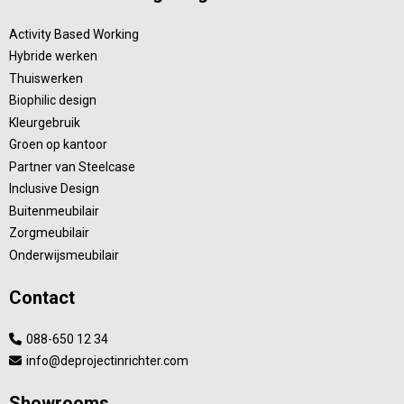
Activity Based Working
Hybride werken
Thuiswerken
Biophilic design
Kleurgebruik
Groen op kantoor
Partner van Steelcase
Inclusive Design
Buitenmeubilair
Zorgmeubilair
Onderwijsmeubilair
Contact
088-650 12 34
info@deprojectinrichter.com
Showrooms