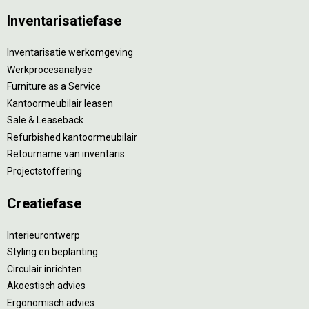
Inventarisatiefase
Inventarisatie werkomgeving
Werkprocesanalyse
Furniture as a Service
Kantoormeubilair leasen
Sale & Leaseback
Refurbished kantoormeubilair
Retourname van inventaris
Projectstoffering
Creatiefase
Interieurontwerp
Styling en beplanting
Circulair inrichten
Akoestisch advies
Ergonomisch advies