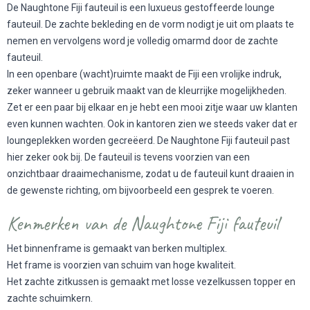
De Naughtone Fiji fauteuil is een luxueus gestoffeerde lounge
fauteuil. De zachte bekleding en de vorm nodigt je uit om plaats te
nemen en vervolgens word je volledig omarmd door de zachte
fauteuil.
In een openbare (wacht)ruimte maakt de Fiji een vrolijke indruk,
zeker wanneer u gebruik maakt van de kleurrijke mogelijkheden.
Zet er een paar bij elkaar en je hebt een mooi zitje waar uw klanten
even kunnen wachten. Ook in kantoren zien we steeds vaker dat er
loungeplekken worden gecreëerd. De Naughtone Fiji fauteuil past
hier zeker ook bij. De fauteuil is tevens voorzien van een
onzichtbaar draaimechanisme, zodat u de fauteuil kunt draaien in
de gewenste richting, om bijvoorbeeld een gesprek te voeren.
Kenmerken van de Naughtone Fiji fauteuil
Het binnenframe is gemaakt van berken multiplex.
Het frame is voorzien van schuim van hoge kwaliteit.
Het zachte zitkussen is gemaakt met losse vezelkussen topper en
zachte schuimkern.