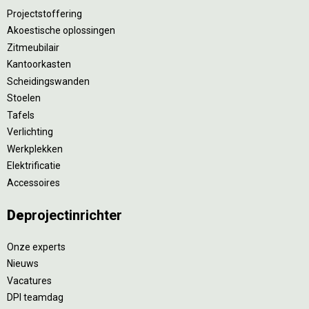
Projectstoffering
Akoestische oplossingen
Zitmeubilair
Kantoorkasten
Scheidingswanden
Stoelen
Tafels
Verlichting
Werkplekken
Elektrificatie
Accessoires
De
projectinrichter
Onze experts
Nieuws
Vacatures
DPI teamdag