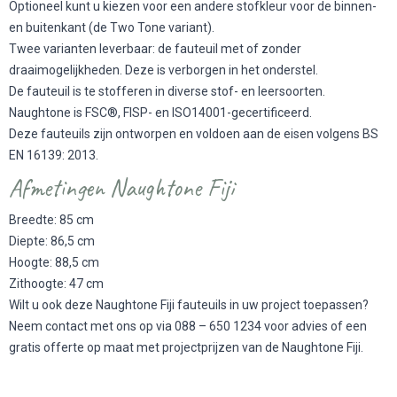
Optioneel kunt u kiezen voor een andere stofkleur voor de binnen-
en buitenkant (de Two Tone variant).
Twee varianten leverbaar: de fauteuil met of zonder
draaimogelijkheden. Deze is verborgen in het onderstel.
De fauteuil is te stofferen in diverse stof- en leersoorten.
Naughtone is FSC®, FISP- en ISO14001-gecertificeerd.
Deze fauteuils zijn ontworpen en voldoen aan de eisen volgens BS
EN 16139: 2013.
Afmetingen Naughtone Fiji
Breedte: 85 cm
Diepte: 86,5 cm
Hoogte: 88,5 cm
Zithoogte: 47 cm
Wilt u ook deze Naughtone Fiji fauteuils in uw project toepassen?
Neem contact met ons op via 088 – 650 1234 voor advies of een
gratis offerte op maat met projectprijzen van de Naughtone Fiji.