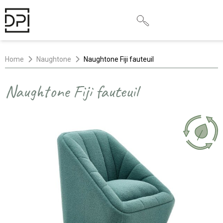
Home
Naughtone
Naughtone Fiji fauteuil
Naughtone Fiji fauteuil