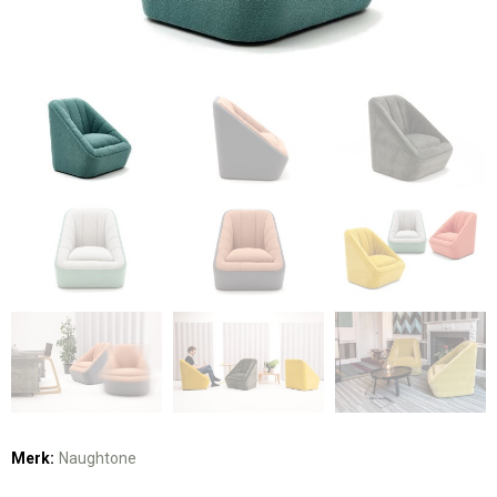
Merk:
Naughtone