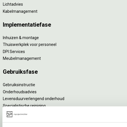
Lichtadvies
Kabelmanagement
Implementatiefase
Inhuizen & montage
Thuiswerkplek voor personeel
DPI Services
Meubelmanagement
Gebruiksfase
Gebruiksinstructie
Onderhoudsadvies
Levensduurverlengend onderhoud
Specialistische reiniging
Refurbishment
Interne verhuizing