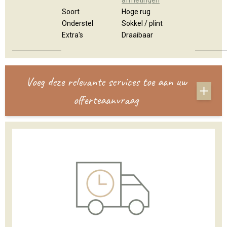
afmetingen
Soort
Hoge rug
Onderstel
Sokkel / plint
Extra's
Draaibaar
Voeg deze relevante services toe aan uw
offerteaanvraag