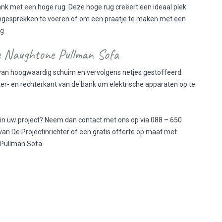
nk met een hoge rug. Deze hoge rug creëert een ideaal plek
ngesprekken te voeren of om een praatje te maken met een
ng.
e Naughtone Pullman Sofa
van hoogwaardig schuim en vervolgens netjes gestoffeerd.
ker- en rechterkant van de bank om elektrische apparaten op te
n uw project? Neem dan contact met ons op via 088 – 650
van De Projectinrichter of een gratis offerte op maat met
 Pullman Sofa.