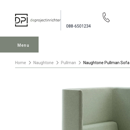
088-6501234
Menu
Home
Naughtone
Pullman
Naughtone Pullman Sofa