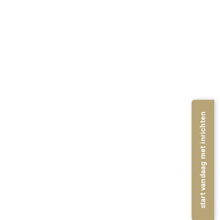
start vandaag met inrichten