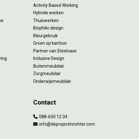
Activity Based Working
Hybride werken
ms
Thuiswerken
Biophilic design
Kleurgebruik
Groen op kantoor
Partner van Steelcase
ving
Inclusive Design
Buitenmeubilair
Zorgmeubilair
Onderwijsmeubilair
Contact
088-650 12 34
info@deprojectinrichter.com