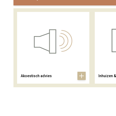
Akoestisch advies
Inhuizen 