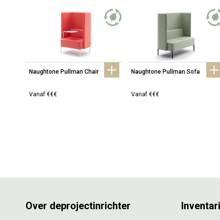
Naughtone Pullman Chair
Naughtone Pullman Sofa
Vanaf €€€
Vanaf €€€
Over deprojectinrichter
Inventar