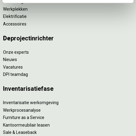
Verlichting
Werkplekken
Elektrificatie
Accessoires
De
projectinrichter
Onze experts
Nieuws
Vacatures
DPI teamdag
Inventarisatiefase
Inventarisatie werkomgeving
Werkprocesanalyse
Furniture as a Service
Kantoormeubilair leasen
Sale & Leaseback