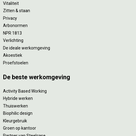
Vitaliteit
Zitten & staan
Privacy
Arbonormen
NPR 1813
Verlichting
De ideale werkomgeving
Akoestiek
Proefstoelen
De beste werkomgeving
Activity Based Working
Hybride werken
Thuiswerken
Biophilic design
Kleurgebruik
Groen op kantoor
Partner van Steelcase