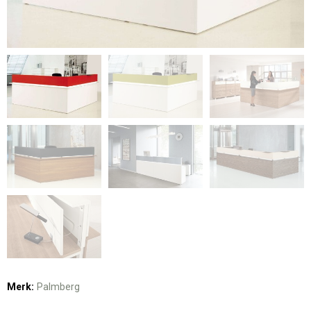
Merk:
Palmberg