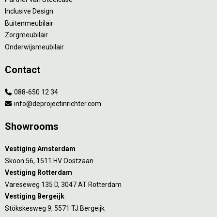
Inclusive Design
Buitenmeubilair
Zorgmeubilair
Onderwijsmeubilair
Contact
088-650 12 34
info@deprojectinrichter.com
Showrooms
Vestiging Amsterdam
Skoon 56, 1511 HV Oostzaan
Vestiging Rotterdam
Vareseweg 135 D, 3047 AT Rotterdam
Vestiging Bergeijk
Stökskesweg 9, 5571 TJ Bergeijk