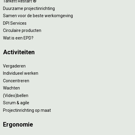
Tarkett Restart ®
Duurzame projectinrichting
Samen voor de beste werkomgeving
DPI Services
Circulaire producten
Wat is een EPD?
Activiteiten
Vergaderen
Individueel werken
Concentreren
Wachten
(Video)bellen
Scrum & agile
Projectinrichting op maat
Ergonomie