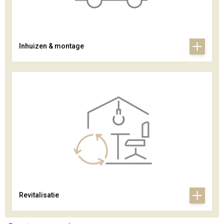
Inhuizen & montage
Revitalisatie