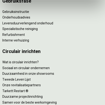
Gebruiksfase
Gebruiksinstructie
Onderhoudsadvies
Levensduurverlengend onderhoud
Specialistische reiniging
Refurbishment
Interne verhuizing
Circulair inrichten
Wat is circulair inrichten?
Sociaal en circulair ondernemen
Duurzaamheid in onze showrooms
Tweede Leven Lijst
Onze revitalisatiepartners
Tarkett Restart ®
Duurzame projectinrichting
Samen voor de beste werkomgeving