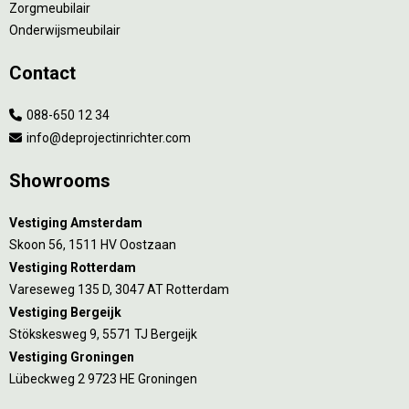
Zorgmeubilair
Onderwijsmeubilair
Contact
088-650 12 34
info@deprojectinrichter.com
Showrooms
Vestiging Amsterdam
Skoon 56, 1511 HV Oostzaan
Vestiging Rotterdam
Vareseweg 135 D, 3047 AT Rotterdam
Vestiging Bergeijk
Stökskesweg 9, 5571 TJ Bergeijk
Vestiging Groningen
Lübeckweg 2 9723 HE Groningen