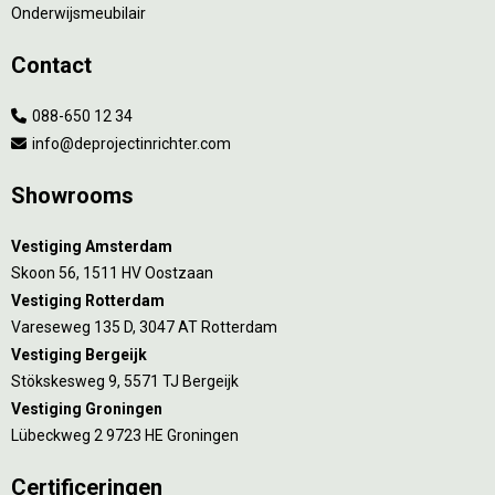
Onderwijsmeubilair
Contact
088-650 12 34
info@deprojectinrichter.com
Showrooms
Vestiging Amsterdam
Skoon 56, 1511 HV Oostzaan
Vestiging Rotterdam
Vareseweg 135 D, 3047 AT Rotterdam
Vestiging Bergeijk
Stökskesweg 9, 5571 TJ Bergeijk
Vestiging Groningen
Lübeckweg 2 9723 HE Groningen
Certificeringen