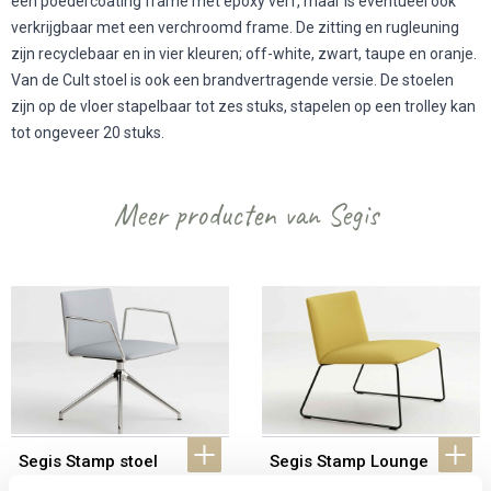
een poedercoating frame met epoxy verf, maar is eventueel ook
verkrijgbaar met een verchroomd frame. De zitting en rugleuning
zijn recyclebaar en in vier kleuren; off-white, zwart, taupe en oranje.
Van de Cult stoel is ook een brandvertragende versie. De stoelen
zijn op de vloer stapelbaar tot zes stuks, stapelen op een trolley kan
tot ongeveer 20 stuks.
Meer producten van Segis
Segis Stamp stoel
Segis Stamp Lounge 
chair