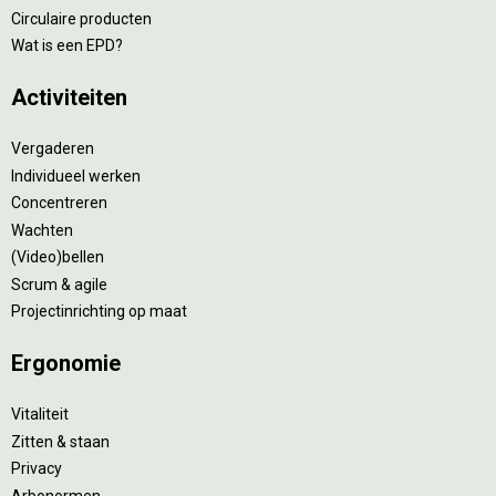
Circulaire producten
Wat is een EPD?
Activiteiten
Vergaderen
Individueel werken
Concentreren
Wachten
(Video)bellen
Scrum & agile
Projectinrichting op maat
Ergonomie
Vitaliteit
Zitten & staan
Privacy
Arbonormen