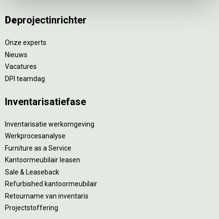
De
projectinrichter
Onze experts
Nieuws
Vacatures
DPI teamdag
Inventarisatiefase
Inventarisatie werkomgeving
Werkprocesanalyse
Furniture as a Service
Kantoormeubilair leasen
Sale & Leaseback
Refurbished kantoormeubilair
Retourname van inventaris
Projectstoffering