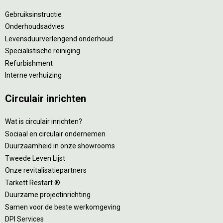
Gebruiksinstructie
Onderhoudsadvies
Levensduurverlengend onderhoud
Specialistische reiniging
Refurbishment
Interne verhuizing
Circulair inrichten
Wat is circulair inrichten?
Sociaal en circulair ondernemen
Duurzaamheid in onze showrooms
Tweede Leven Lijst
Onze revitalisatiepartners
Tarkett Restart ®
Duurzame projectinrichting
Samen voor de beste werkomgeving
DPI Services