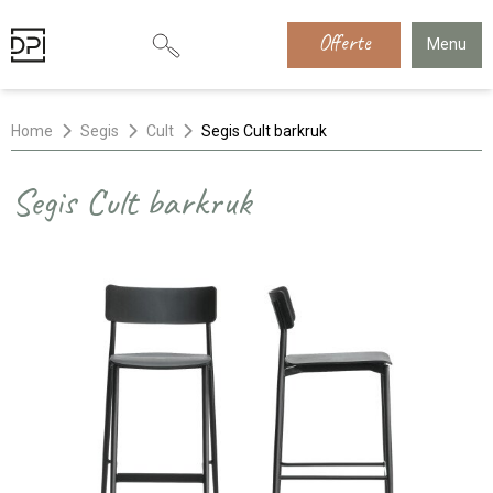
Offerte
Menu
Home
Segis
Cult
Segis Cult barkruk
Segis Cult barkruk