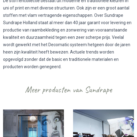
De stoffencollectie bestaat uit moderne en traditionele kleuren in
uni of print en met diverse structuren. Ook zijn er een groot aantal
stoffen met vlam vertragende eigenschappen. Over Sundrape
Sundrape Holland staat al meer dan 40 jaar garant voor levering en
productie van raambekleding en zonwering van vooraanstaande
kwaliteit en duurzaamheid tegen een zeer scherpe prijs. Veelal
wordt gewerkt met het Decomatic systeem hetgeen door de jaren
heen zijn kwaliteit heeft bewezen. Actuele trends worden
opgevolgd zonder dat de basic en traditionele materialen en
producten worden genegeerd.
Meer producten van Sundrape