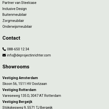
Partner van Steelcase
Inclusive Design
Buitenmeubilair
Zorgmeubilair
Onderwijsmeubilair
Contact
088-650 12 34
info@deprojectinrichter.com
Showrooms
Vestiging Amsterdam
Skoon 56, 1511 HV Oostzaan
Vestiging Rotterdam
Vareseweg 135 D, 3047 AT Rotterdam
Vestiging Bergeijk
Stökskesweg 9, 5571 TJ Bergeijk