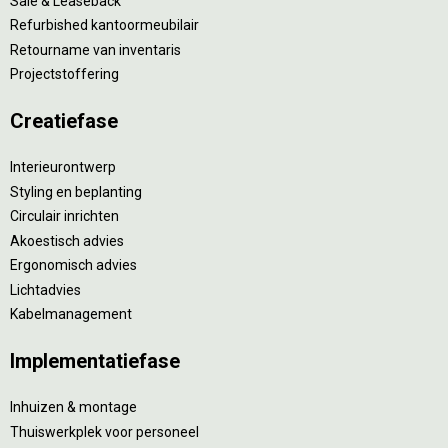
Sale & Leaseback
Refurbished kantoormeubilair
Retourname van inventaris
Projectstoffering
Creatiefase
Interieurontwerp
Styling en beplanting
Circulair inrichten
Akoestisch advies
Ergonomisch advies
Lichtadvies
Kabelmanagement
Implementatiefase
Inhuizen & montage
Thuiswerkplek voor personeel