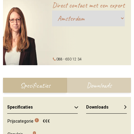
Direct contact met een expert
088 - 650 12 34
Specificaties
Downloads
Specificaties
Downloads
i
Prijscategorie
€€€
i