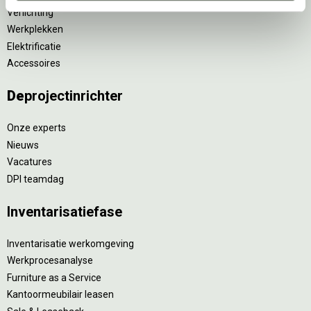
Verlichting
Werkplekken
Elektrificatie
Accessoires
De
projectinrichter
Onze experts
Nieuws
Vacatures
DPI teamdag
Inventarisatiefase
Inventarisatie werkomgeving
Werkprocesanalyse
Furniture as a Service
Kantoormeubilair leasen