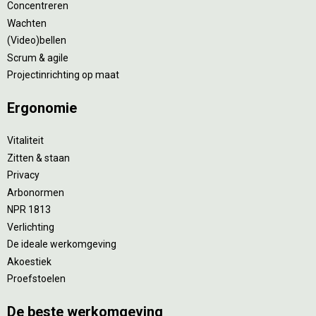
Concentreren
Wachten
(Video)bellen
Scrum & agile
Projectinrichting op maat
Ergonomie
Vitaliteit
Zitten & staan
Privacy
Arbonormen
NPR 1813
Verlichting
De ideale werkomgeving
Akoestiek
Proefstoelen
De beste werkomgeving