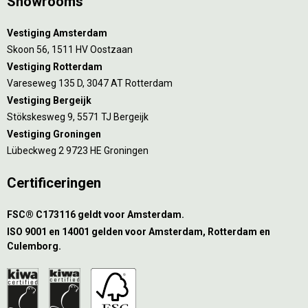
Showrooms
Vestiging Amsterdam
Skoon 56, 1511 HV Oostzaan
Vestiging Rotterdam
Vareseweg 135 D, 3047 AT Rotterdam
Vestiging Bergeijk
Stökskesweg 9, 5571 TJ Bergeijk
Vestiging Groningen
Lübeckweg 2 9723 HE Groningen
Certificeringen
FSC® C173116 geldt voor Amsterdam.
ISO 9001 en 14001 gelden voor Amsterdam, Rotterdam en
Culemborg.