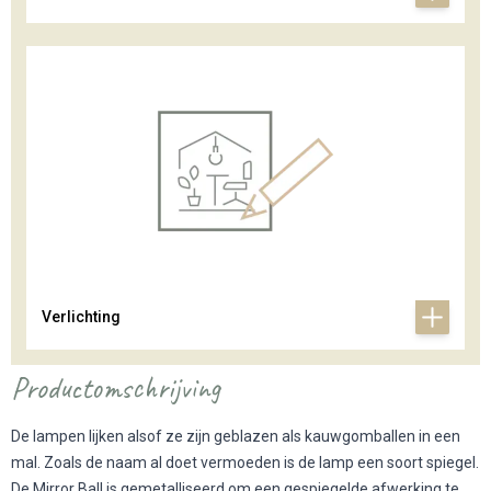
Verlichting
Productomschrijving
De lampen lijken alsof ze zijn geblazen als kauwgomballen in een
mal. Zoals de naam al doet vermoeden is de lamp een soort spiegel.
De Mirror Ball is gemetalliseerd om een gespiegelde afwerking te