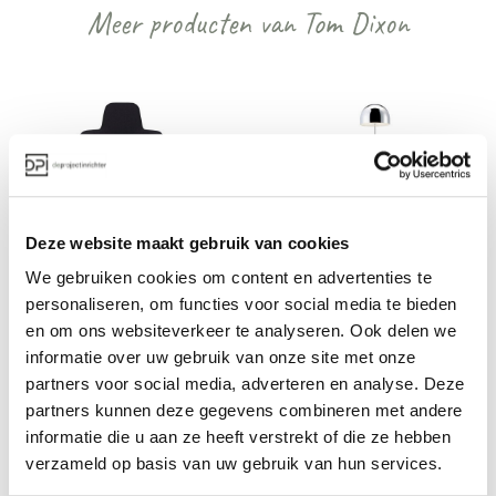
Meer producten van Tom Dixon
Deze website maakt gebruik van cookies
Tom Dixon Scoop 
Tom Dixon Bell
We gebruiken cookies om content en advertenties te
Chair Stoel
personaliseren, om functies voor social media te bieden
Vanaf €€€
Vanaf €€
en om ons websiteverkeer te analyseren. Ook delen we
informatie over uw gebruik van onze site met onze
partners voor social media, adverteren en analyse. Deze
partners kunnen deze gegevens combineren met andere
Bekijk alles van Tom Dixon
informatie die u aan ze heeft verstrekt of die ze hebben
verzameld op basis van uw gebruik van hun services.