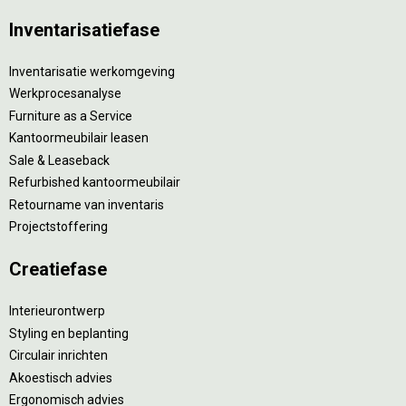
Inventarisatiefase
Inventarisatie werkomgeving
Werkprocesanalyse
Furniture as a Service
Kantoormeubilair leasen
Sale & Leaseback
Refurbished kantoormeubilair
Retourname van inventaris
Projectstoffering
Creatiefase
Interieurontwerp
Styling en beplanting
Circulair inrichten
Akoestisch advies
Ergonomisch advies