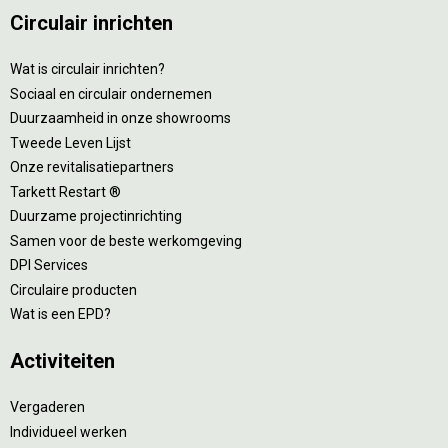
Circulair inrichten
Wat is circulair inrichten?
Sociaal en circulair ondernemen
Duurzaamheid in onze showrooms
Tweede Leven Lijst
Onze revitalisatiepartners
Tarkett Restart ®
Duurzame projectinrichting
Samen voor de beste werkomgeving
DPI Services
Circulaire producten
Wat is een EPD?
Activiteiten
Vergaderen
Individueel werken