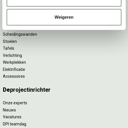
Projectstoffering
Akoestische oplossingen
Weigeren
Zitmeubilair
Kantoorkasten
Scheidingswanden
Stoelen
Tafels
Verlichting
Werkplekken
Elektrificatie
Accessoires
De
projectinrichter
Onze experts
Nieuws
Vacatures
DPI teamdag