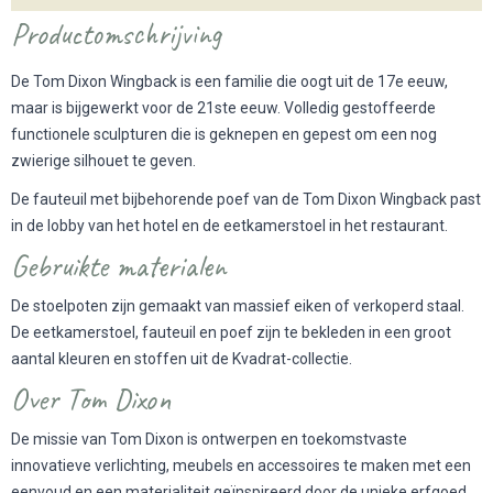
Productomschrijving
De Tom Dixon Wingback is een familie die oogt uit de 17e eeuw,
maar is bijgewerkt voor de 21ste eeuw. Volledig gestoffeerde
functionele sculpturen die is geknepen en gepest om een nog
zwierige silhouet te geven.
De fauteuil met bijbehorende poef van de Tom Dixon Wingback past
in de lobby van het hotel en de eetkamerstoel in het restaurant.
Gebruikte materialen
De stoelpoten zijn gemaakt van massief eiken of verkoperd staal.
De eetkamerstoel, fauteuil en poef zijn te bekleden in een groot
aantal kleuren en stoffen uit de Kvadrat-collectie.
Over Tom Dixon
De missie van Tom Dixon is ontwerpen en toekomstvaste
innovatieve verlichting, meubels en accessoires te maken met een
eenvoud en een materialiteit geïnspireerd door de unieke erfgoed