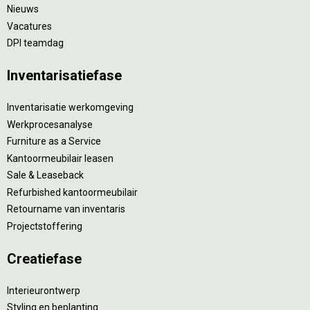
Nieuws
Vacatures
DPI teamdag
Inventarisatiefase
Inventarisatie werkomgeving
Werkprocesanalyse
Furniture as a Service
Kantoormeubilair leasen
Sale & Leaseback
Refurbished kantoormeubilair
Retourname van inventaris
Projectstoffering
Creatiefase
Interieurontwerp
Styling en beplanting