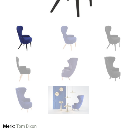
Merk:
Tom Dixon