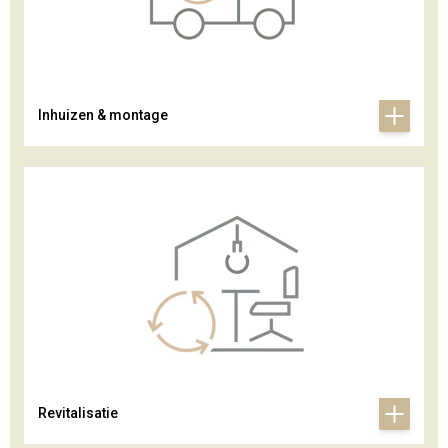
Inhuizen & montage
Revitalisatie