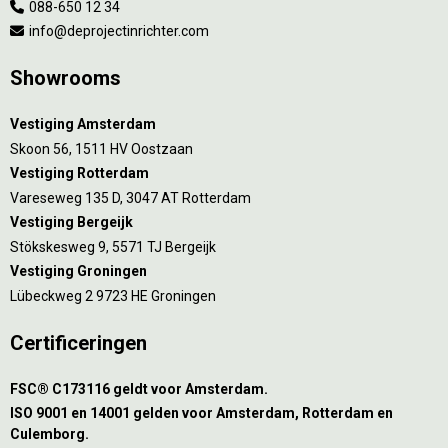
088-650 12 34
info@deprojectinrichter.com
Showrooms
Vestiging Amsterdam
Skoon 56, 1511 HV Oostzaan
Vestiging Rotterdam
Vareseweg 135 D, 3047 AT Rotterdam
Vestiging Bergeijk
Stökskesweg 9, 5571 TJ Bergeijk
Vestiging Groningen
Lübeckweg 2 9723 HE Groningen
Certificeringen
FSC® C173116 geldt voor Amsterdam.
ISO 9001 en 14001 gelden voor Amsterdam, Rotterdam en
Culemborg.