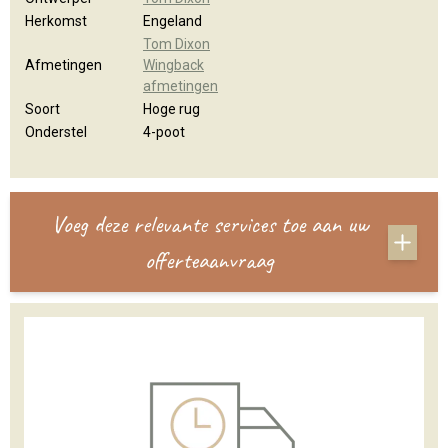
Herkomst
Engeland
Tom Dixon
Afmetingen
Wingback
afmetingen
Soort
Hoge rug
Onderstel
4-poot
Voeg deze relevante services toe aan uw
offerteaanvraag