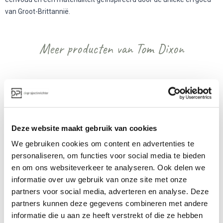
van Groot-Brittannië.
Meer producten van Tom Dixon
Deze website maakt gebruik van cookies
We gebruiken cookies om content en advertenties te
personaliseren, om functies voor social media te bieden
Tom Dixon Scoop 
Tom Dixon Bell
en om ons websiteverkeer te analyseren. Ook delen we
Chair Stoel
informatie over uw gebruik van onze site met onze
Vanaf €€€
Vanaf €€
partners voor social media, adverteren en analyse. Deze
partners kunnen deze gegevens combineren met andere
informatie die u aan ze heeft verstrekt of die ze hebben