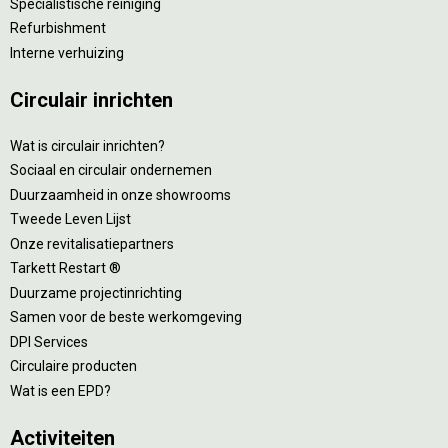
Specialistische reiniging
Refurbishment
Interne verhuizing
Circulair inrichten
Wat is circulair inrichten?
Sociaal en circulair ondernemen
Duurzaamheid in onze showrooms
Tweede Leven Lijst
Onze revitalisatiepartners
Tarkett Restart ®
Duurzame projectinrichting
Samen voor de beste werkomgeving
DPI Services
Circulaire producten
Wat is een EPD?
Activiteiten