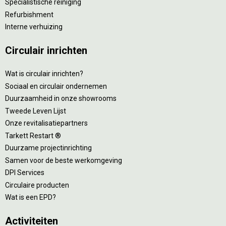
Specialistische reiniging
Refurbishment
Interne verhuizing
Circulair inrichten
Wat is circulair inrichten?
Sociaal en circulair ondernemen
Duurzaamheid in onze showrooms
Tweede Leven Lijst
Onze revitalisatiepartners
Tarkett Restart ®
Duurzame projectinrichting
Samen voor de beste werkomgeving
DPI Services
Circulaire producten
Wat is een EPD?
Activiteiten