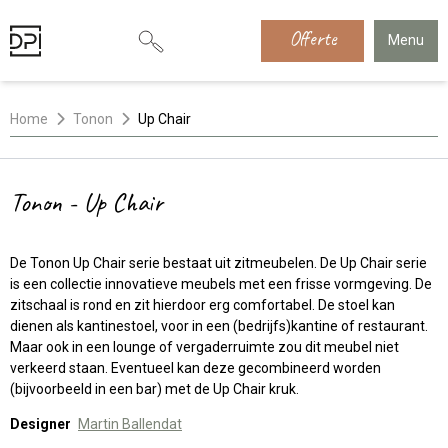
Offerte
Menu
Home
Tonon
Up Chair
Tonon - Up Chair
De Tonon Up Chair serie bestaat uit zitmeubelen. De Up Chair serie
is een collectie innovatieve meubels met een frisse vormgeving. De
zitschaal is rond en zit hierdoor erg comfortabel. De stoel kan
dienen als kantinestoel, voor in een (bedrijfs)kantine of restaurant.
Maar ook in een lounge of vergaderruimte zou dit meubel niet
verkeerd staan. Eventueel kan deze gecombineerd worden
(bijvoorbeeld in een bar) met de Up Chair kruk.
Designer
Martin Ballendat