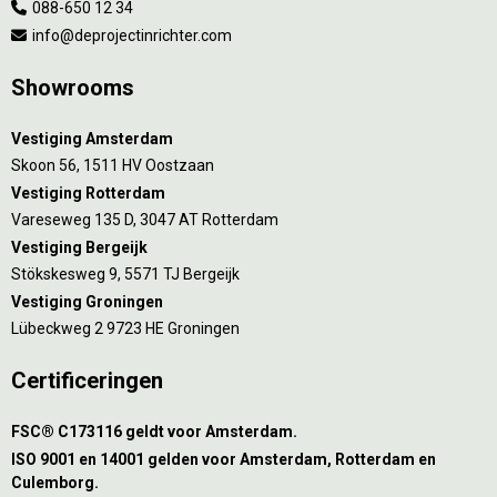
088-650 12 34
info@deprojectinrichter.com
Showrooms
Vestiging Amsterdam
Skoon 56, 1511 HV Oostzaan
Vestiging Rotterdam
Vareseweg 135 D, 3047 AT Rotterdam
Vestiging Bergeijk
Stökskesweg 9, 5571 TJ Bergeijk
Vestiging Groningen
Lübeckweg 2 9723 HE Groningen
Certificeringen
FSC® C173116 geldt voor Amsterdam.
ISO 9001 en 14001 gelden voor Amsterdam, Rotterdam en
Culemborg.