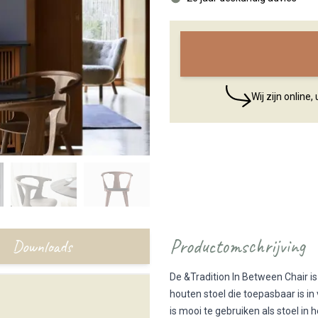
Wij zijn online
Productomschrijving
Downloads
De &Tradition In Between Chair is
houten stoel die toepasbaar is in
is mooi te gebruiken als stoel in