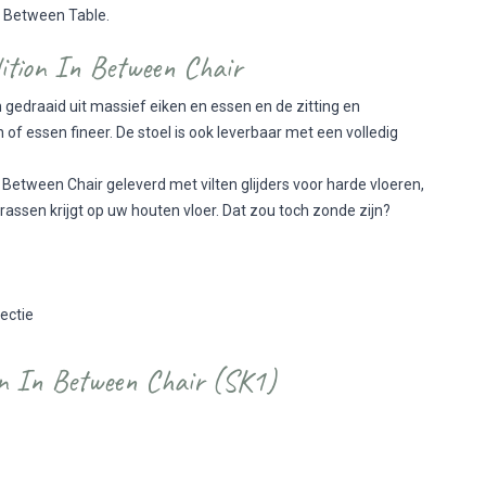
n Between Table.
ition In Between Chair
edraaid uit massief eiken en essen en de zitting en
 of essen fineer. De stoel is ook leverbaar met een volledig
Between Chair geleverd met vilten glijders voor harde vloeren,
rassen krijgt op uw houten vloer. Dat zou toch zonde zijn?
lectie
on In Between Chair (SK1)