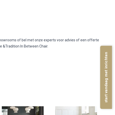
howrooms of bel met onze experts voor advies of een offerte
e &Tradition In Between Chair.
start vandaag met inrichten