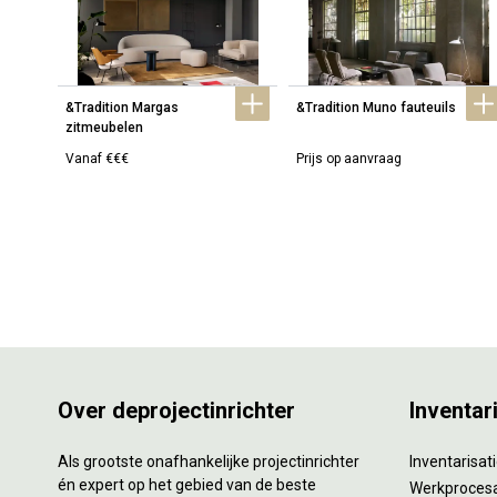
&Tradition Margas 
&Tradition Muno fauteuils
zitmeubelen
Vanaf €€€
Prijs op aanvraag
Over deprojectinrichter
Inventar
Als grootste onafhankelijke projectinrichter
Inventarisa
én expert op het gebied van de beste
Werkproces