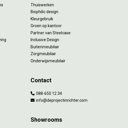
ms
Thuiswerken
Biophilic design
Kleurgebruik
Groen op kantoor
Partner van Steelcase
ving
Inclusive Design
Buitenmeubilair
Zorgmeubilair
Onderwijsmeubilair
Contact
088-650 12 34
info@deprojectinrichter.com
Showrooms