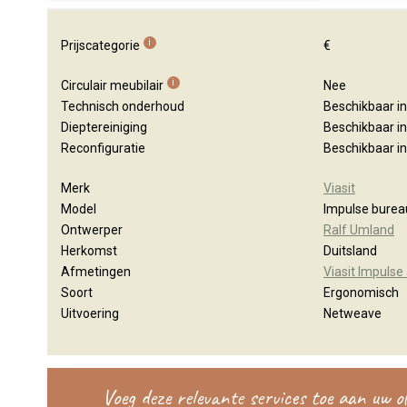
i
Prijscategorie
€
i
Circulair meubilair
Nee
Technisch onderhoud
Beschikbaar i
Dieptereiniging
Beschikbaar i
Reconfiguratie
Beschikbaar i
Merk
Viasit
Model
Impulse burea
Ontwerper
Ralf Umland
Herkomst
Duitsland
Afmetingen
Viasit Impulse
Soort
Ergonomisch
Uitvoering
Netweave
Voeg deze relevante services toe aan uw 