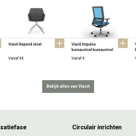
Viasit Repend stoel
Viasit Impulse 
bureaustoel bureaustoel
Vanaf €€
Vanaf €
Bekijk alles van Viasit
isatiefase
Circulair inrichten