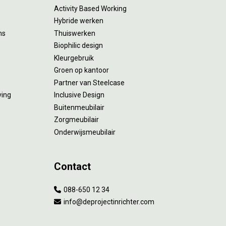
Activity Based Working
Hybride werken
ms
Thuiswerken
Biophilic design
Kleurgebruik
Groen op kantoor
Partner van Steelcase
ving
Inclusive Design
Buitenmeubilair
Zorgmeubilair
Onderwijsmeubilair
Contact
088-650 12 34
info@deprojectinrichter.com