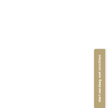
start vandaag met inrichten