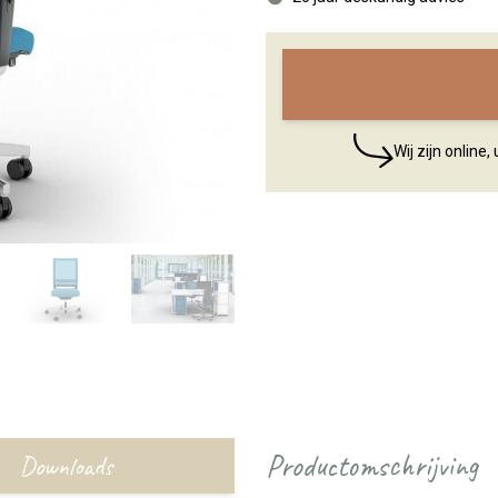
Wij zijn online
Productomschrijving
Downloads