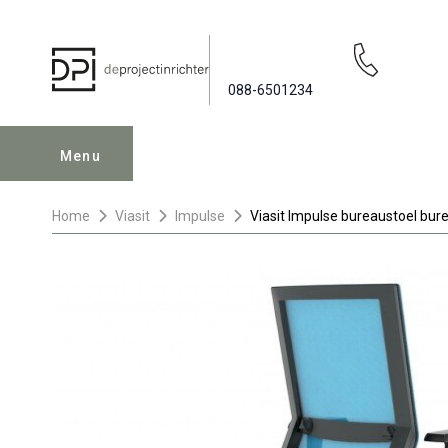
088-6501234
Menu
Home
Viasit
Impulse
Viasit Impulse bureaustoel bur