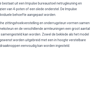
die bestaat uit een Impulse bureaustoel netrugleuning en
ien van 4-poten of een slede onderstel. De Impulse
ndividuele behoefte aangepast worden.
sche zittingshoekverstelling en onderrugsteun vormen samen
 neksteun en de verschillende armleuningen een groot aantal
 samengesteld kan worden. Zowel de beklede als het model
 gewenst worden uitgebreid met een in hoogte verstelbare
 draaiknoppen eenvoudig kan worden ingesteld.