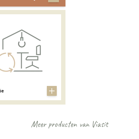
ie
Meer producten van Viasit