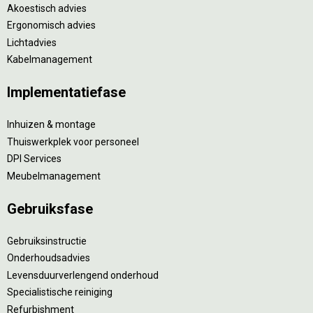
Akoestisch advies
Ergonomisch advies
Lichtadvies
Kabelmanagement
Implementatiefase
Inhuizen & montage
Thuiswerkplek voor personeel
DPI Services
Meubelmanagement
Gebruiksfase
Gebruiksinstructie
Onderhoudsadvies
Levensduurverlengend onderhoud
Specialistische reiniging
Refurbishment