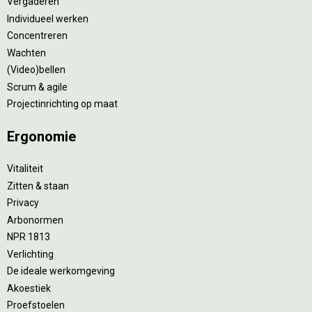
Vergaderen
Individueel werken
Concentreren
Wachten
(Video)bellen
Scrum & agile
Projectinrichting op maat
Ergonomie
Vitaliteit
Zitten & staan
Privacy
Arbonormen
NPR 1813
Verlichting
De ideale werkomgeving
Akoestiek
Proefstoelen