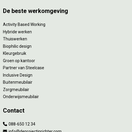
De beste werkomgeving
Activity Based Working
Hybride werken
Thuiswerken
Biophilic design
Kleurgebruik
Groen op kantoor
Partner van Steelcase
Inclusive Design
Buitenmeubilair
Zorgmeubilair
Onderwijsmeubilair
Contact
088-650 12 34
info@deprojectinrichter.com