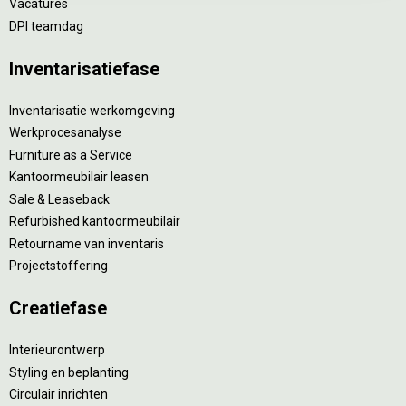
Vacatures
DPI teamdag
Inventarisatiefase
Inventarisatie werkomgeving
Werkprocesanalyse
Furniture as a Service
Kantoormeubilair leasen
Sale & Leaseback
Refurbished kantoormeubilair
Retourname van inventaris
Projectstoffering
Creatiefase
Interieurontwerp
Styling en beplanting
Circulair inrichten