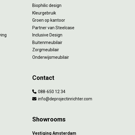
Biophilic design
Kleurgebruik
Groen op kantoor
Partner van Steelcase
ving
Inclusive Design
Buitenmeubilair
Zorgmeubilair
Onderwijsmeubilair
Contact
088-650 12 34
info@deprojectinrichter.com
Showrooms
Vestiging Amsterdam