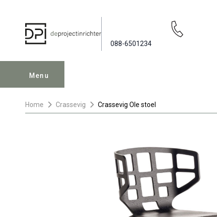
088-6501234
Menu
Home
Crassevig
Crassevig Ole stoel