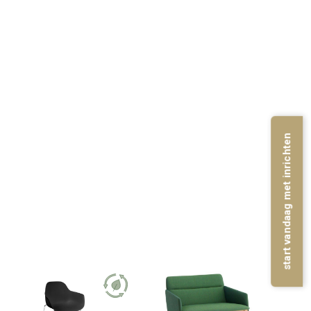
start vandaag met inrichten