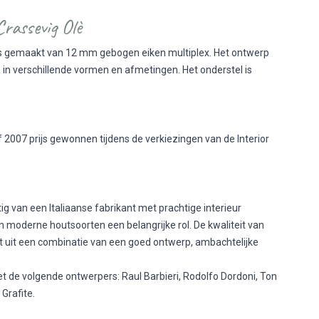
Crassevig Olè
is gemaakt van 12 mm gebogen eiken multiplex. Het ontwerp
 in verschillende vormen en afmetingen. Het onderstel is
 2007 prijs gewonnen tijdens de verkiezingen van de Interior
g van een Italiaanse fabrikant met prachtige interieur
 moderne houtsoorten een belangrijke rol. De kwaliteit van
 uit een combinatie van een goed ontwerp, ambachtelijke
 de volgende ontwerpers: Raul Barbieri, Rodolfo Dordoni, Ton
Grafite.