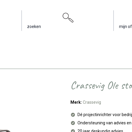
zoeken
mijn of
Crassevig Ole sto
Merk:
Crassevig
Dé projectinrichter voor bedri
Ondersteuning van advies e
20 jaar deskundig advies