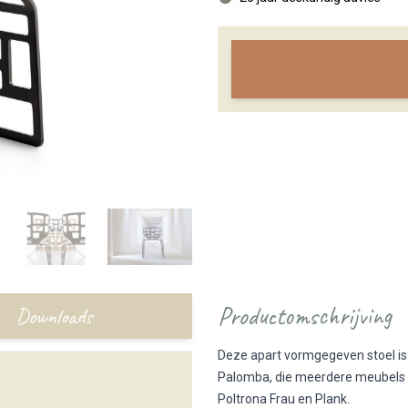
Productomschrijving
Downloads
Deze apart vormgegeven stoel is
Palomba, die meerdere meubels h
Poltrona Frau en Plank.