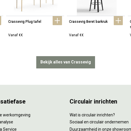
Crassevig Plug tafel
Crassevig Beret barkruk
Vanaf €€
Vanaf €€
Bekijk alles van Crassevig
isatiefase
Circulair inrichten
tie werkomgeving
Wat is circulair inrichten?
analyse
Sociaal en circulair ondernemen
 a Service
Duurzaamheid in onze showroo