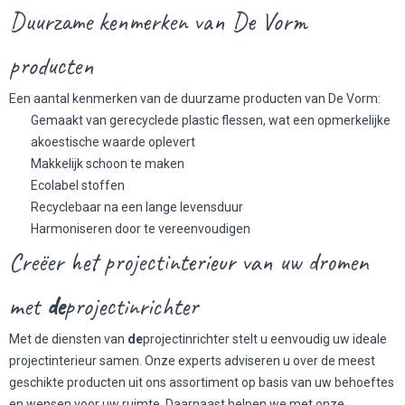
Duurzame kenmerken van De Vorm
producten
Een aantal kenmerken van de duurzame producten van De Vorm:
Gemaakt van gerecyclede plastic flessen, wat een opmerkelijke
akoestische waarde oplevert
Makkelijk schoon te maken
Ecolabel stoffen
Recyclebaar na een lange levensduur
Harmoniseren door te vereenvoudigen
Creëer het projectinterieur van uw dromen
met
de
projectinrichter
Met de diensten van
de
projectinrichter stelt u eenvoudig uw ideale
projectinterieur samen. Onze experts adviseren u over de meest
geschikte producten uit ons assortiment op basis van uw behoeftes
en wensen voor uw ruimte. Daarnaast helpen we met onze