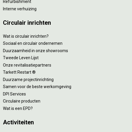
Refurbishment
Interne verhuizing
Circulair inrichten
Wat is circulair inrichten?
Sociaal en circulair ondernemen
Duurzaamheid in onze showrooms
Tweede Leven Lijst
Onze revitalisatiepartners
Tarkett Restart ®
Duurzame projectinrichting
Samen voor de beste werkomgeving
DPI Services
Circulaire producten
Wat is een EPD?
Activiteiten