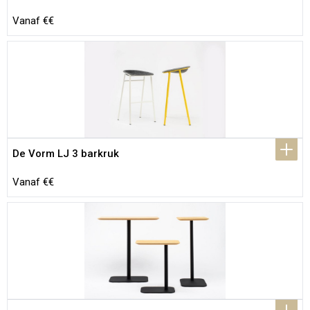
Vanaf €€
De Vorm LJ 3 barkruk
Vanaf €€