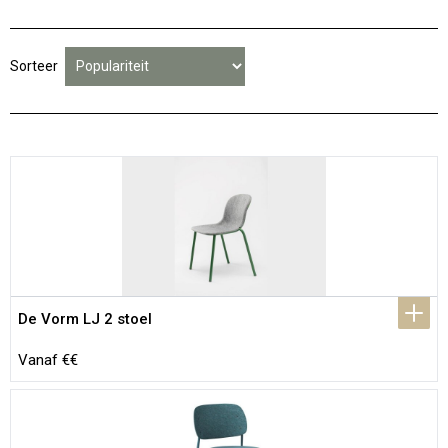
Sorteer
De Vorm LJ 2 stoel
Vanaf €€