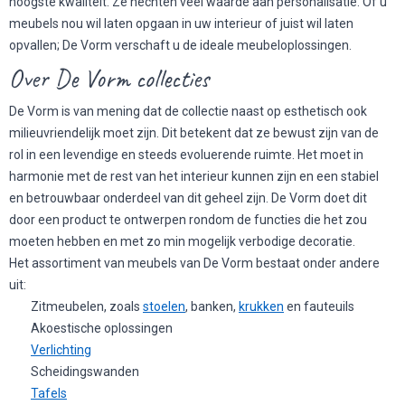
hoogste kwaliteit. Ze hechten veel waarde aan personalisatie. Of u
meubels nou wil laten opgaan in uw interieur of juist wil laten
opvallen; De Vorm verschaft u de ideale meubeloplossingen.
Over De Vorm collecties
De Vorm is van mening dat de collectie naast op esthetisch ook
milieuvriendelijk moet zijn. Dit betekent dat ze bewust zijn van de
rol in een levendige en steeds evoluerende ruimte. Het moet in
harmonie met de rest van het interieur kunnen zijn en een stabiel
en betrouwbaar onderdeel van dit geheel zijn. De Vorm doet dit
door een product te ontwerpen rondom de functies die het zou
moeten hebben en met zo min mogelijk verbodige decoratie.
Het assortiment van meubels van De Vorm bestaat onder andere
uit:
Zitmeubelen, zoals
stoelen
, banken,
krukken
en fauteuils
Akoestische oplossingen
Verlichting
Scheidingswanden
Tafels