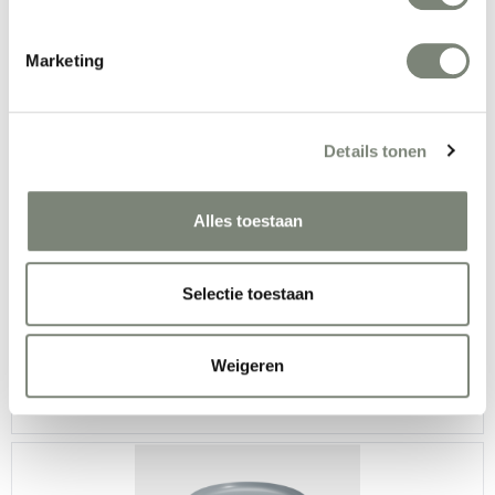
Marketing
De Vorm Mino Sofa One Seat
Details tonen
Vanaf €€
Alles toestaan
Selectie toestaan
De Vorm Mino Sofa Two Seats
Weigeren
Vanaf €€