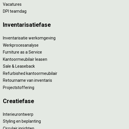
Vacatures
DPI teamdag
Inventarisatiefase
Inventarisatie werkomgeving
Werkprocesanalyse
Furniture as a Service
Kantoormeubilair leasen
Sale & Leaseback
Refurbished kantoormeubilair
Retourname van inventaris
Projectstoffering
Creatiefase
Interieurontwerp
Styling en beplanting
Circulair inrichten