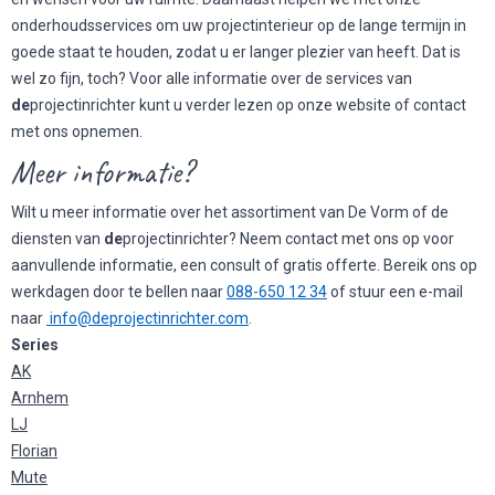
onderhoudsservices om uw projectinterieur op de lange termijn in
goede staat te houden, zodat u er langer plezier van heeft. Dat is
wel zo fijn, toch? Voor alle informatie over de services van
de
projectinrichter kunt u verder lezen op onze website of contact
met ons opnemen.
Meer informatie?
Wilt u meer informatie over het assortiment van De Vorm of de
diensten van
de
projectinrichter? Neem contact met ons op voor
aanvullende informatie, een consult of gratis offerte. Bereik ons op
werkdagen door te bellen naar
088-650 12 34
of stuur een e-mail
naar
info@deprojectinrichter.com
.
Series
AK
Arnhem
LJ
Florian
Mute