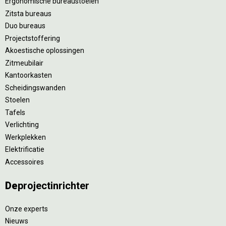
Ergonomische bureaustoelen
Zitsta bureaus
Duo bureaus
Projectstoffering
Akoestische oplossingen
Zitmeubilair
Kantoorkasten
Scheidingswanden
Stoelen
Tafels
Verlichting
Werkplekken
Elektrificatie
Accessoires
De
projectinrichter
Onze experts
Nieuws