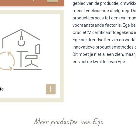
gebied van de productie, ontwikk
meest veeleisende doelgroep. De 
productieproces tot een minimum
vooraanstaande factor is. Ege be
CradleCM certificaat toegekend i
Ege ook trendsetter zijn en werk
innovatieve productiemethodes e
Dit moet je niet alleen zien, ma
en voel de kwaliteit van Ege.
ie
Meer producten van Ege