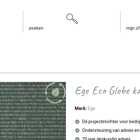
zoeken
mijn of
Ege Eco Globe ka
Merk:
Ege
Dé projectinrichter voor bedri
Ondersteuning van advies e
20 jaar deskundig advies