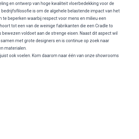
eling en ontwerp van hoge kwaliteit vloerbedekking voor de
bedrijfsfilosofie is om de algehele belastende impact van het
 te beperken waarbij respect voor mens en milieu een
hoort tot een van de weinige fabrikanten die een Cradle to
s bewezen voldoet aan de strenge eisen. Naast dit aspect wil
t samen met grote designers en is continue op zoek naar
n materialen.
ar juist ook voelen. Kom daarom naar één van onze showrooms