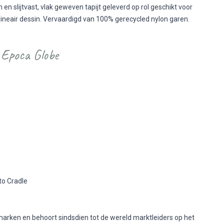
n slijtvast, vlak geweven tapijt geleverd op rol geschikt voor
l lineair dessin. Vervaardigd van 100% gerecycled nylon garen.
 Epoca Globe
 to Cradle
emarken en behoort sindsdien tot de wereld marktleiders op het