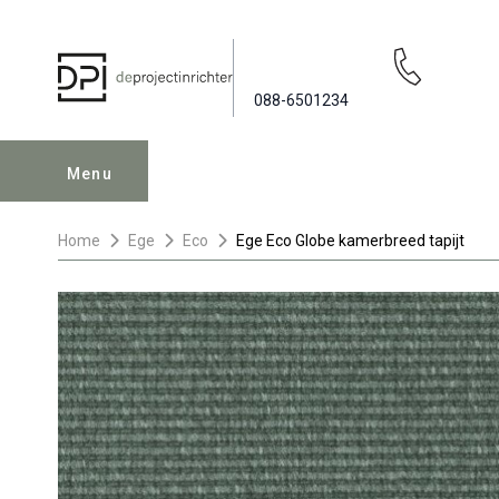
088-6501234
Menu
Home
Ege
Eco
Ege Eco Globe kamerbreed tapijt