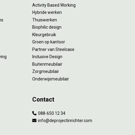
Activity Based Working
Hybride werken
ms
Thuiswerken
Biophilic design
Kleurgebruik
Groen op kantoor
Partner van Steelcase
ving
Inclusive Design
Buitenmeubilair
Zorgmeubilair
Onderwijsmeubilair
Contact
088-650 12 34
info@deprojectinrichter.com