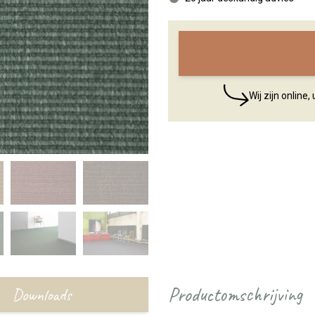
Wij zijn online
Productomschrijving
Downloads