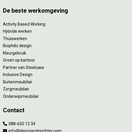
De beste werkomgeving
Activity Based Working
Hybride werken
Thuiswerken
Biophilic design
Kleurgebruik
Groen op kantoor
Partner van Steelcase
Inclusive Design
Buitenmeubilair
Zorgmeubilair
Onderwijsmeubilair
Contact
088-650 12 34
info@deprojectinrichter.com