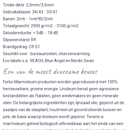
Totale dikte: 2,5mm/3,5mm
Gebruiksklasse: 34/43 - 33/41
Banen: 2mtr - 1mtr90/2mtr
Totaalgewicht: 2900 gr/m2 - 3100 gr/m2
Geluidsreductie: < 5dB - 18 dB
Slipweerstand: R9
Brandgedrag: Cfl-S1
Geschikt voor: bureaustoelen, vloerverwarming
Eco labels o.a.: REACH, Blue Angel en Nordic Swan
Een van de meest duurzame keuzes
Forbo Marmoleum producten worden geproduceerd met 100%
hernieuwbare, groene energie. Linoleum bevat geen agressieve
bestanddelen als ftalaten, geen weekmakers en geen minerale
oliën. De belangrijkste ingrediënten zijn; lijnzaad olie, geperst uit de
zaadjes van de vlasplant, houtmeel uit gecontroleerde bossen en
jute, de basis waarop linoleum wordt geperst. Tevens is
marmoleum geheel biologisch afbreekbaar aan het einde van een