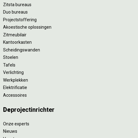
Zitsta bureaus
Duo bureaus
Projectstoffering
Akoestische oplossingen
Zitmeubilair
Kantoorkasten
Scheidingswanden
Stoelen
Tafels
Verlichting
Werkplekken
Elektrificatie
Accessoires
De
projectinrichter
Onze experts
Nieuws