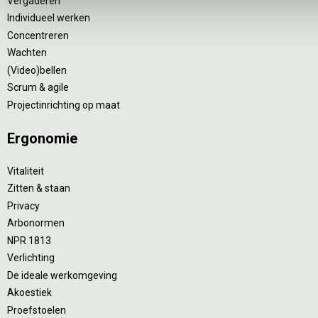
Vergaderen
Individueel werken
Concentreren
Wachten
(Video)bellen
Scrum & agile
Projectinrichting op maat
Ergonomie
Vitaliteit
Zitten & staan
Privacy
Arbonormen
NPR 1813
Verlichting
De ideale werkomgeving
Akoestiek
Proefstoelen