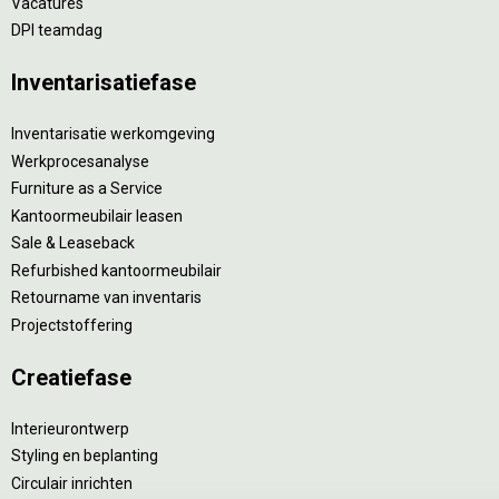
Vacatures
DPI teamdag
Inventarisatiefase
Inventarisatie werkomgeving
Werkprocesanalyse
Furniture as a Service
Kantoormeubilair leasen
Sale & Leaseback
Refurbished kantoormeubilair
Retourname van inventaris
Projectstoffering
Creatiefase
Interieurontwerp
Styling en beplanting
Circulair inrichten