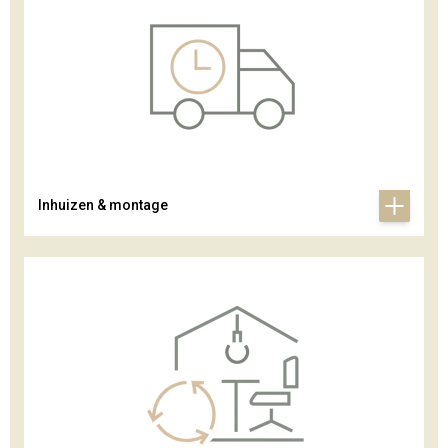
Inhuizen & montage