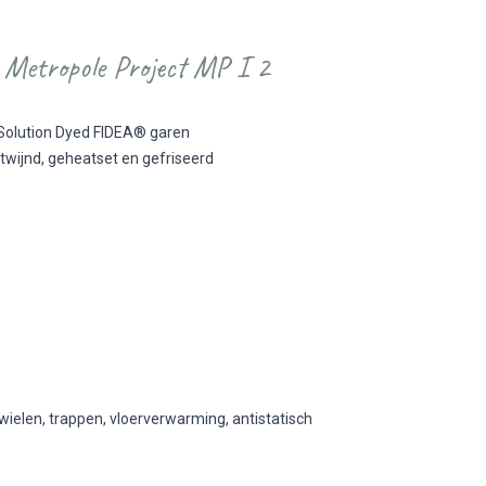
 Metropole Project MP I 2
Solution Dyed FIDEA® garen
twijnd, geheatset en gefriseerd
ielen, trappen, vloerverwarming, antistatisch