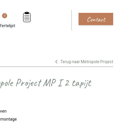
0
Contact
fertelijst
Terug naar Metropole Project
pole Project MP I 2 tapijt
jven
n montage