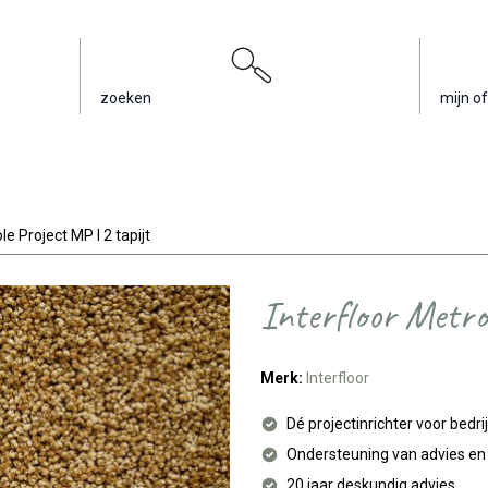
zoeken
mijn of
le Project MP I 2 tapijt
Interfloor Metro
Merk:
Interfloor
Dé projectinrichter voor bedri
Ondersteuning van advies e
20 jaar deskundig advies