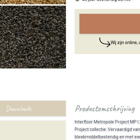
Wij zijn online
Productomschrijving
Downloads
Interfloor Metropole Project MP I
Project collectie. Vervaardigd v
bleekmiddelbestendig en met een 