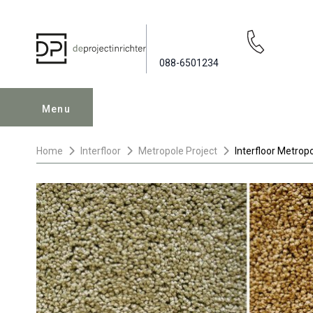
088-6501234
Menu
Home
Interfloor
Metropole Project
Interfloor Metropo