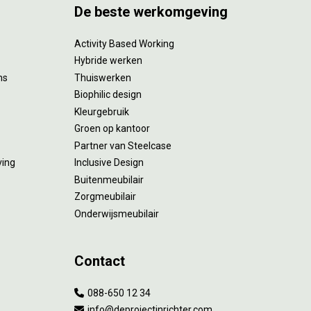
De beste werkomgeving
Activity Based Working
Hybride werken
ms
Thuiswerken
Biophilic design
Kleurgebruik
Groen op kantoor
Partner van Steelcase
ving
Inclusive Design
Buitenmeubilair
Zorgmeubilair
Onderwijsmeubilair
Contact
088-650 12 34
info@deprojectinrichter.com