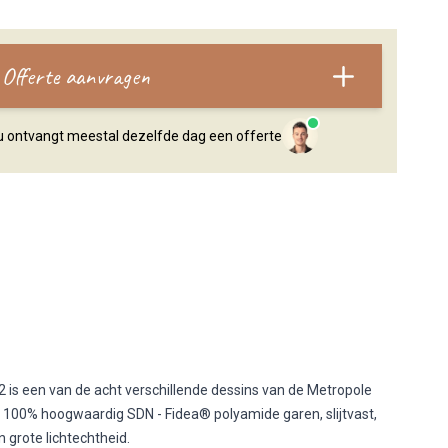
Offerte aanvragen
, u ontvangt meestal dezelfde dag een offerte
 2 is een van de acht verschillende dessins van de Metropole
an 100% hoogwaardig SDN - Fidea® polyamide garen, slijtvast,
grote lichtechtheid.