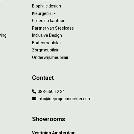
Biophilic design
Kleurgebruik
Groen op kantoor
Partner van Steelcase
ving
Inclusive Design
Buitenmeubilair
Zorgmeubilair
Onderwijsmeubilair
Contact
088-650 12 34
info@deprojectinrichter.com
Showrooms
Vestiging Amsterdam