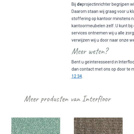
Bij
de
projectinrichter begrijpen w
Daarom staan wij graag voor u kl
stoffering op kantoor minstens n
kantoormeubelen zelf. U kunt bij
services ontnemen wij u alle zor
verwijzen wij u door naar onze we
Meer weten?
Bent u geïnteresseerd in Interfl
dan contact met ons op door te 
12 34
.
Meer producten van Interfloor