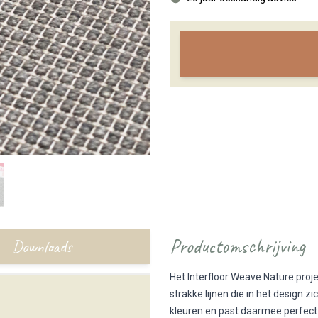
Productomschrijving
Downloads
Het Interfloor Weave Nature proje
strakke lijnen die in het design zi
kleuren en past daarmee perfect i