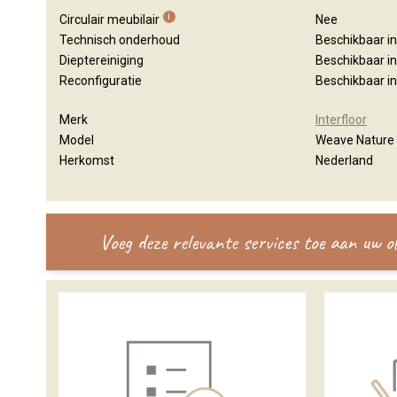
i
Circulair meubilair
Nee
Technisch onderhoud
Beschikbaar i
Dieptereiniging
Beschikbaar i
Reconfiguratie
Beschikbaar i
Merk
Interfloor
Model
Weave Nature
Herkomst
Nederland
Voeg deze relevante services toe aan uw 