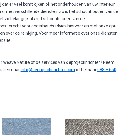
ij dat er veel komt kijken bij het onderhouden van uw interieur.
aar met verschillende diensten. Zo is het schoonhouden van de
et zo belangrijk als het schoonhouden van de
 ons terecht voor onderhoudsadvies hiervoor en met onze dpi-
gen over de reiniging. Voor meer informatie over onze diensten
bsite.
oor Weave Nature of de services van
de
projectinrichter? Neem
mailen naar
info@deprojectinrichter.com
of bel naar
088 – 650