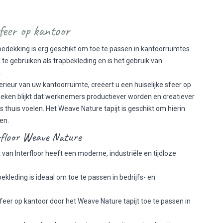
sfeer op kantoor
bedekking is erg geschikt om toe te passen in kantoorruimtes.
al te gebruiken als trapbekleding en is het gebruik van
.
nterieur van uw kantoorruimte, creëert u een huiselijke sfeer op
eken blijkt dat werknemers productiever worden en creatiever
s thuis voelen. Het Weave Nature tapijt is geschikt om hierin
en.
floor Weave Nature
an Interfloor heeft een moderne, industriële en tijdloze
ekleding is ideaal om toe te passen in bedrijfs- en
feer op kantoor door het Weave Nature tapijt toe te passen in