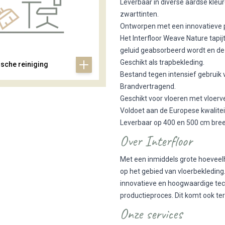
Leverbaar in diverse aardse kleuren
zwarttinten.
Ontworpen met een innovatieve p
Het Interfloor Weave Nature tapi
geluid geabsorbeerd wordt en de 
Geschikt als trapbekleding.
ische reiniging
Bestand tegen intensief gebruik
Brandvertragend.
Geschikt voor vloeren met vloer
Voldoet aan de Europese kwaliteit
Leverbaar op 400 en 500 cm bree
Over Interfloor
Met een inmiddels grote hoeveelh
op het gebied van vloerbekledin
innovatieve en hoogwaardige tec
productieproces. Dit komt ook ter
Onze services