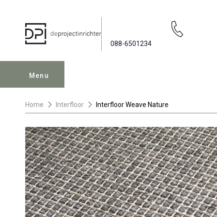
088-6501234
Menu
Home
Interfloor
Interfloor Weave Nature