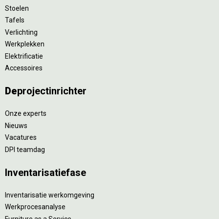
Stoelen
Tafels
Verlichting
Werkplekken
Elektrificatie
Accessoires
De
projectinrichter
Onze experts
Nieuws
Vacatures
DPI teamdag
Inventarisatiefase
Inventarisatie werkomgeving
Werkprocesanalyse
Furniture as a Service