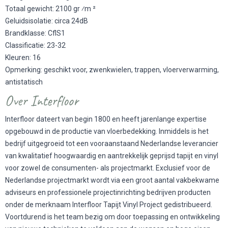
Totaal gewicht: 2100 gr ⁄m ²
Geluidsisolatie: circa 24dB
Brandklasse: CflS1
Classificatie: 23-32
Kleuren: 16
Opmerking: geschikt voor, zwenkwielen, trappen, vloerverwarming,
antistatisch
Over Interfloor
Interfloor dateert van begin 1800 en heeft jarenlange expertise
opgebouwd in de productie van vloerbedekking. Inmiddels is het
bedrijf uitgegroeid tot een vooraanstaand Nederlandse leverancier
van kwalitatief hoogwaardig en aantrekkelijk geprijsd tapijt en vinyl
voor zowel de consumenten- als projectmarkt. Exclusief voor de
Nederlandse projectmarkt wordt via een groot aantal vakbekwame
adviseurs en professionele projectinrichting bedrijven producten
onder de merknaam Interfloor Tapijt Vinyl Project gedistribueerd.
Voortdurend is het team bezig om door toepassing en ontwikkeling