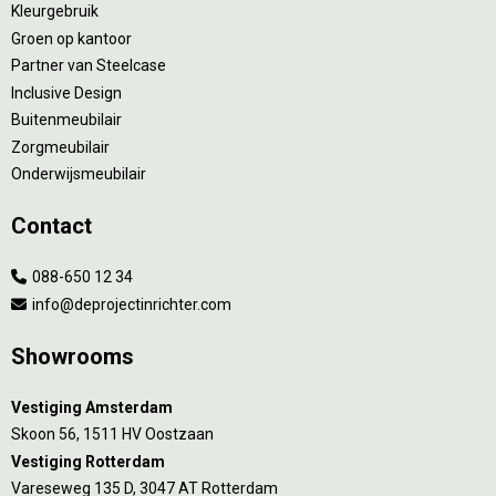
Kleurgebruik
Groen op kantoor
Partner van Steelcase
Inclusive Design
Buitenmeubilair
Zorgmeubilair
Onderwijsmeubilair
Contact
088-650 12 34
info@deprojectinrichter.com
Showrooms
Vestiging Amsterdam
Skoon 56, 1511 HV Oostzaan
Vestiging Rotterdam
Vareseweg 135 D, 3047 AT Rotterdam