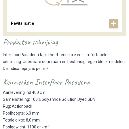
Revitalisatie
Productomschrijving
Interfloor Pasadena tapijt heeft een luxe en comfortabele
uitstraling. Uitermate duurzaam en bestendig tegen bleekmiddelen.
De indicatieprijs is per m².
Kenmerken Interfloor Pasadena
Aanlevering: rol 400 cm
Samenstelling: 100% polyamide Solution Dyed SDN
Rug: Actionback
Poolhoogte: 6,0 mm
Totale dikte: 8,0 mm
Poolgewicht: 1100 gr ⁄m ²