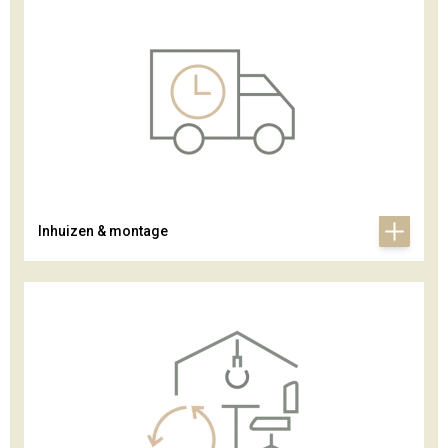
Inhuizen & montage