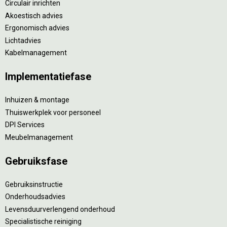
Circulair inrichten
Akoestisch advies
Ergonomisch advies
Lichtadvies
Kabelmanagement
Implementatiefase
Inhuizen & montage
Thuiswerkplek voor personeel
DPI Services
Meubelmanagement
Gebruiksfase
Gebruiksinstructie
Onderhoudsadvies
Levensduurverlengend onderhoud
Specialistische reiniging