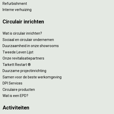
Refurbishment
Interne verhuizing
Circulair inrichten
Wat is circulair inrichten?
Sociaal en circulair ondernemen
Duurzaamheid in onze showrooms
Tweede Leven Lijst
Onze revitalisatiepartners
Tarkett Restart ®
Duurzame projectinrichting
Samen voor de beste werkomgeving
DPI Services
Circulaire producten
Wat is een EPD?
Activiteiten