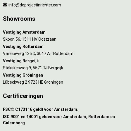
info@deprojectinrichter.com
Showrooms
Vestiging Amsterdam
Skoon 56, 1511 HV Oostzaan
Vestiging Rotterdam
Vareseweg 135 D, 3047 AT Rotterdam
Vestiging Bergeijk
Stökskesweg 9, 5571 TJ Bergeijk
Vestiging Groningen
Lübeckweg 2 9723 HE Groningen
Certificeringen
FSC® C173116 geldt voor Amsterdam.
ISO 9001 en 14001 gelden voor Amsterdam, Rotterdam en
Culemborg.