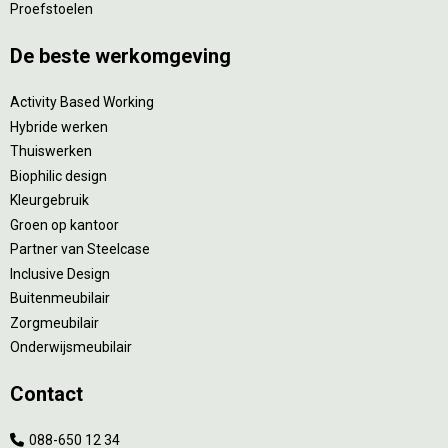
Proefstoelen
De beste werkomgeving
Activity Based Working
Hybride werken
Thuiswerken
Biophilic design
Kleurgebruik
Groen op kantoor
Partner van Steelcase
Inclusive Design
Buitenmeubilair
Zorgmeubilair
Onderwijsmeubilair
Contact
088-650 12 34