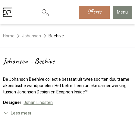
Offerte
Menu
Home
Johanson
Beehive
Johanson - Beehive
De Johanson Beehive collectie bestaat uit twee soorten duurzame
akoestische wandpanelen. Het betreft een unieke samenwerking
tussen Johanson Design en Ecophon Inside™.
Designer
Johan Lindstén
Lees meer