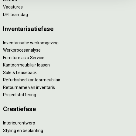
Vacatures
DPI teamdag
Inventarisatiefase
Inventarisatie werkomgeving
Werkprocesanalyse
Furniture as a Service
Kantoormeubilair leasen
Sale & Leaseback
Refurbished kantoormeubilair
Retourname van inventaris
Projectstoffering
Creatiefase
Interieurontwerp
Styling en beplanting