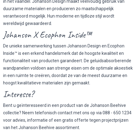
in het vaandel. Johanson Design maakt veelvoudig gebruik van
duurzame materialen en produceren zo maatschappelijk
verantwoord mogelijk. Hun moderne en tijdloze stijl wordt
wereldwijd gewaardeerd.
Johanson X Ecophon Inside™
De unieke samenwerking tussen Johanson Design en Ecophon
Inside™ is een erkend handelsmerk dat de hoogste kwaliteit en
functionaliteit van producten garandeert. De geluidsabsorberende
wandpanelen voldoen aan strenge eisen om de optimale akoestiek
in een ruimte te creëren, doordat ze van de meest duurzame en
hoogst kwalitatieve materialen zijn gemaakt.
Interesse?
Bent u geïnteresseerd in een product van de Johanson Beehive
collectie? Neem telefonisch contact met ons op via 088 - 650 1234
voor advies, informatie of een gratis offerte tegen projectprijzen
van het Johanson Beehive assortiment.