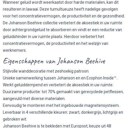
Wanneer geluid wordt weerkaatst door harde materialen, kan dit
resulteren in lawaai. Deze tumultueuze heeft nadelige gevolgen
voor het concentratievermogen, de productiviteit en de gezondheid.
De Johanson Beehive collectie verbetert de akoestiek in uw ruimte
door achtergrondgeluid te absorberen en vindt er een reductie van
geluidshinder in uw ruimte plaats. Hierdoor verbetert het
concentratievermogen, de productiviteit en het welzijn van
werknemers.
Eigenschappen van Johanson Beehive
Stijlvolle wanddecoratie met zeshoekig patroon.
Unieke samenwerking tussen Johanson en en Ecophon Inside™.
Werkt geluiddempend en verbetert de akoestiek in uw ruimte.
Duurzame productie: tot 70% gemaakt van gerecyclede petflessen,
aangevuld met diverse materialen.
Eenvoudig te monteren met het ingebouwde magnetensysteem.
Leverbaar in 4 verschillende kleuren: zwart, donkergrijs, lichtgrijs en
gebroken wit.
Johanson Beehive is te bekleden met Europost; keuze uit 48