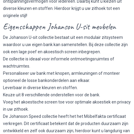
ontspanningsvermogen voor iedereen. Daarbij kunt u kiezen uit
diverse kleuren en stoffen. Hierdoor krijgt u uw zithoek tot een
originele stijl!
Eigenschappen Johanson U-sit meubelen
De Johanson U-sit collectie bestaat uit een modulair zitsysteem
waardoor u uw eigen bank kan samenstellen. Bij deze collectie zijn
ook een lage poef en akoestisch screen inbegrepen.
De collectie is ideaal voor informele ontmoetingsruimtes of
wachtruimtes.
Personaliseer uw bank met knopen, armleuningen of monteer
optioneel de losse bankonderdelen aan elkaar.
Leverbaar in diverse kleuren en stoffen.
Keuze uit 8 verschillende onderstellen voor de bank.
Voeg het akoestische screen toe voor optimale akoestiek en privacy
in uw zithoek.
De Johanson Speed collectie heeft het het Möbelfakta certificaat
verkregen. Dit certificaat betekent dat de producten duurzaam zijn
ontwikkeld en zelf ook duurzaam zijn; hierdoor kunt u langdurig van