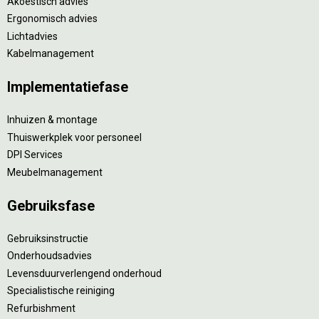
Akoestisch advies
Ergonomisch advies
Lichtadvies
Kabelmanagement
Implementatiefase
Inhuizen & montage
Thuiswerkplek voor personeel
DPI Services
Meubelmanagement
Gebruiksfase
Gebruiksinstructie
Onderhoudsadvies
Levensduurverlengend onderhoud
Specialistische reiniging
Refurbishment