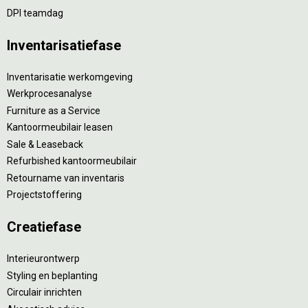
DPI teamdag
Inventarisatiefase
Inventarisatie werkomgeving
Werkprocesanalyse
Furniture as a Service
Kantoormeubilair leasen
Sale & Leaseback
Refurbished kantoormeubilair
Retourname van inventaris
Projectstoffering
Creatiefase
Interieurontwerp
Styling en beplanting
Circulair inrichten