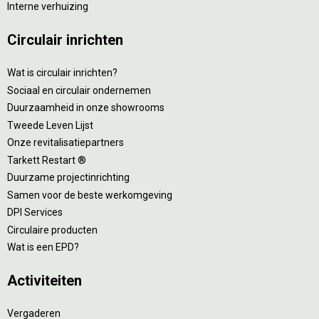
Interne verhuizing
Circulair inrichten
Wat is circulair inrichten?
Sociaal en circulair ondernemen
Duurzaamheid in onze showrooms
Tweede Leven Lijst
Onze revitalisatiepartners
Tarkett Restart ®
Duurzame projectinrichting
Samen voor de beste werkomgeving
DPI Services
Circulaire producten
Wat is een EPD?
Activiteiten
Vergaderen