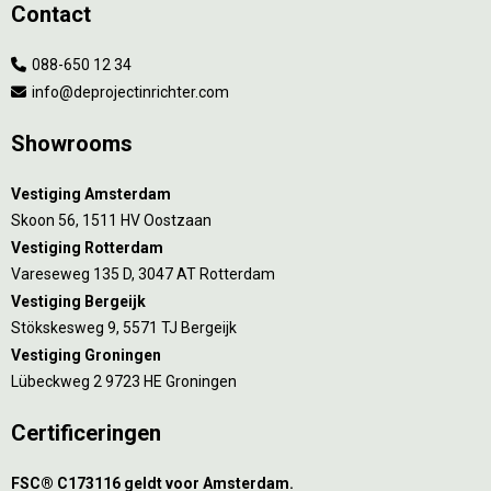
Contact
088-650 12 34
info@deprojectinrichter.com
Showrooms
Vestiging Amsterdam
Skoon 56, 1511 HV Oostzaan
Vestiging Rotterdam
Vareseweg 135 D, 3047 AT Rotterdam
Vestiging Bergeijk
Stökskesweg 9, 5571 TJ Bergeijk
Vestiging Groningen
Lübeckweg 2 9723 HE Groningen
Certificeringen
FSC® C173116 geldt voor Amsterdam.