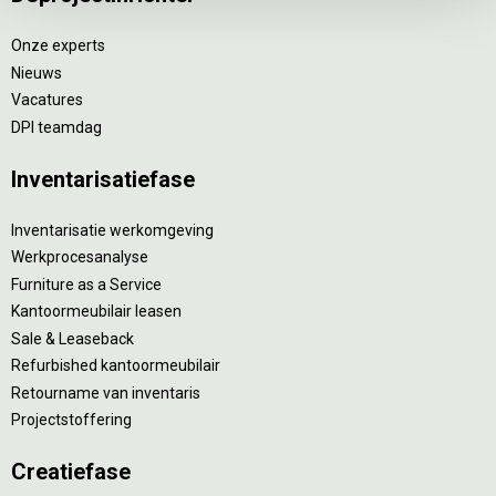
Onze experts
Nieuws
Vacatures
DPI teamdag
Inventarisatiefase
Inventarisatie werkomgeving
Werkprocesanalyse
Furniture as a Service
Kantoormeubilair leasen
Sale & Leaseback
Refurbished kantoormeubilair
Retourname van inventaris
Projectstoffering
Creatiefase