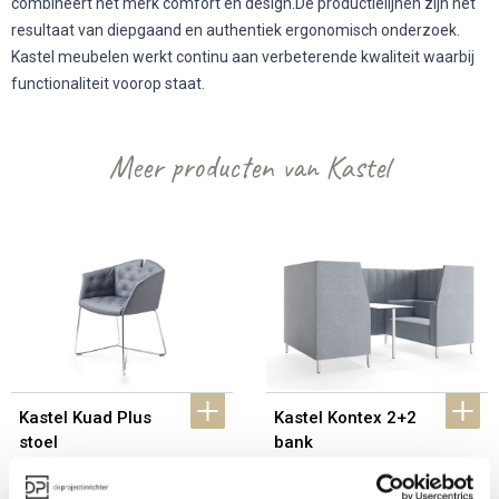
combineert het merk comfort en design.De productielijnen zijn het
resultaat van diepgaand en authentiek ergonomisch onderzoek.
Kastel meubelen werkt continu aan verbeterende kwaliteit waarbij
functionaliteit voorop staat.
Meer producten van Kastel
Kastel Kuad Plus 
Kastel Kontex 2+2 
stoel
bank
Prijs op aanvraag
Vanaf €€€