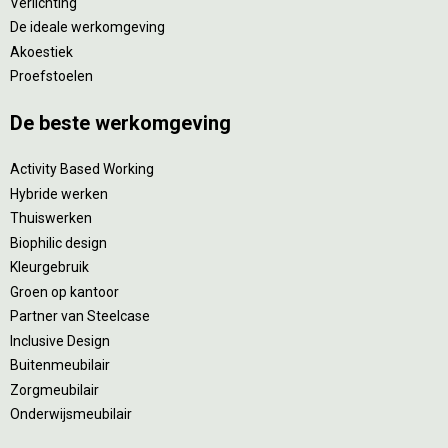
Verlichting
De ideale werkomgeving
Akoestiek
Proefstoelen
De beste werkomgeving
Activity Based Working
Hybride werken
Thuiswerken
Biophilic design
Kleurgebruik
Groen op kantoor
Partner van Steelcase
Inclusive Design
Buitenmeubilair
Zorgmeubilair
Onderwijsmeubilair