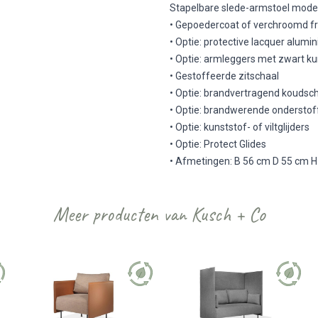
Stapelbare slede-armstoel mode
• Gepoedercoat of verchroomd 
• Optie: protective lacquer alu
• Optie: armleggers met zwart 
• Gestoffeerde zitschaal
• Optie: brandvertragend koudsc
• Optie: brandwerende onderstof
• Optie: kunststof- of viltglijders
• Optie: Protect Glides
• Afmetingen: B 56 cm D 55 cm H
Meer producten van Kusch + Co