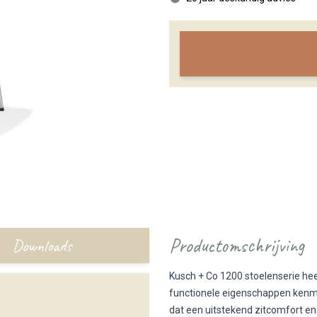
Productomschrijving
Downloads
Kusch + Co 1200 stoelenserie he
functionele eigenschappen kenme
dat een uitstekend zitcomfort en 