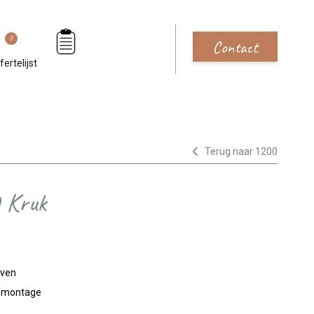
0
Contact
fertelijst
Terug naar 1200
 Kruk
jven
n montage