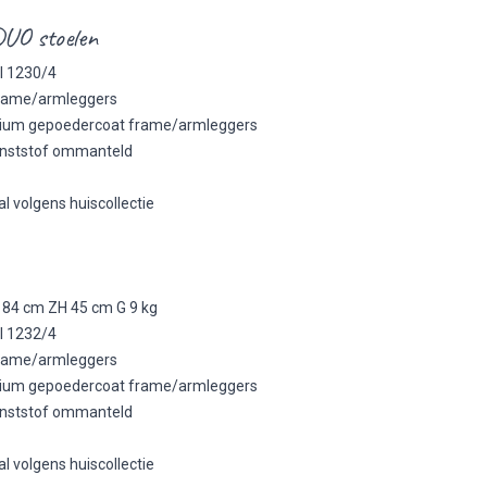
UO stoelen
l 1230/4
frame/armleggers
minium gepoedercoat frame/armleggers
kunststof ommanteld
l volgens huiscollectie
 84 cm ZH 45 cm G 9 kg
l 1232/4
frame/armleggers
minium gepoedercoat frame/armleggers
kunststof ommanteld
l volgens huiscollectie