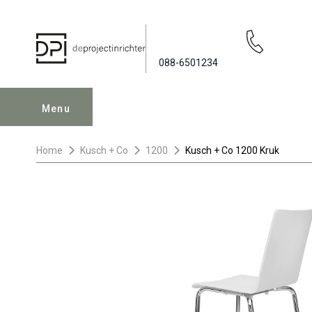
088-6501234
Menu
Home
Kusch + Co
1200
Kusch + Co 1200 Kruk