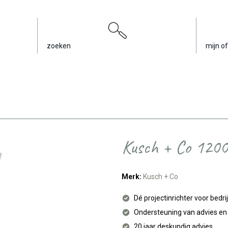
zoeken
mijn of
Kusch + Co 1200
Merk:
Kusch + Co
Dé projectinrichter voor bedri
Ondersteuning van advies e
20 jaar deskundig advies