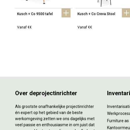
Kusch + Co 9500 tafel
Kusch + Co Creva Stool
Vanaf €€
Vanaf €€
Over deprojectinrichter
Inventar
Als grootste onafhankelijke projectinrichter
Inventarisa
én expert op het gebied van de beste
Werkproces
werkomgeving zetten we ons dagelijks met
Furniture as
veel passie en enthousiasme in om juist dat
Kantoormeub