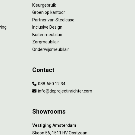
Kleurgebruik
Groen op kantoor
Partner van Steelcase
ving
Inclusive Design
Buitenmeubilair
Zorgmeubilair
Onderwijsmeubilair
Contact
088-650 12 34
info@deprojectinrichter.com
Showrooms
Vestiging Amsterdam
Skoon 56, 1511 HV Oostzaan