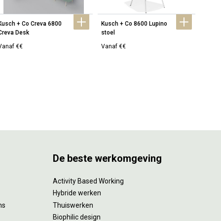
Kusch + Co Creva 6800 
Kusch + Co 8600 Lupino 
Kusch 
Creva Desk
stoel
fauteu
Vanaf €€
Vanaf €€
Vanaf
De beste werkomgeving
Activity Based Working
Hybride werken
ms
Thuiswerken
Biophilic design