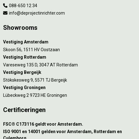
088-650 12 34
info@deprojectinrichter.com
Showrooms
Vestiging Amsterdam
Skoon 56, 1511 HV Oostzaan
Vestiging Rotterdam
Vareseweg 135 D, 3047 AT Rotterdam
Vestiging Bergeijk
Stökskesweg 9, 5571 TJ Bergeijk
Vestiging Groningen
Lübeckweg 2 9723 HE Groningen
Certificeringen
FSC® C173116 geldt voor Amsterdam.
ISO 9001 en 14001 gelden voor Amsterdam, Rotterdam en
Culemborg.