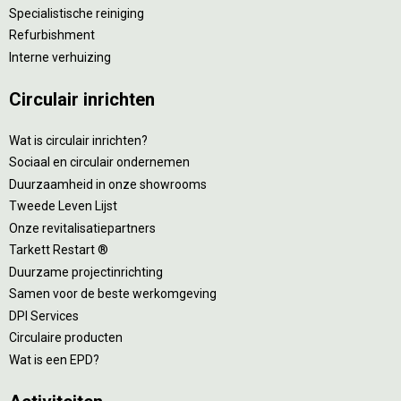
Specialistische reiniging
Refurbishment
Interne verhuizing
Circulair inrichten
Wat is circulair inrichten?
Sociaal en circulair ondernemen
Duurzaamheid in onze showrooms
Tweede Leven Lijst
Onze revitalisatiepartners
Tarkett Restart ®
Duurzame projectinrichting
Samen voor de beste werkomgeving
DPI Services
Circulaire producten
Wat is een EPD?