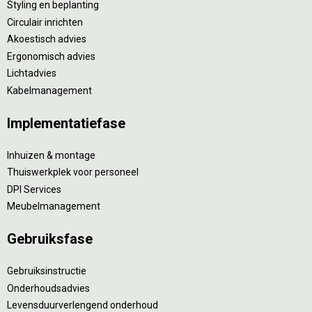
Styling en beplanting
Circulair inrichten
Akoestisch advies
Ergonomisch advies
Lichtadvies
Kabelmanagement
Implementatiefase
Inhuizen & montage
Thuiswerkplek voor personeel
DPI Services
Meubelmanagement
Gebruiksfase
Gebruiksinstructie
Onderhoudsadvies
Levensduurverlengend onderhoud