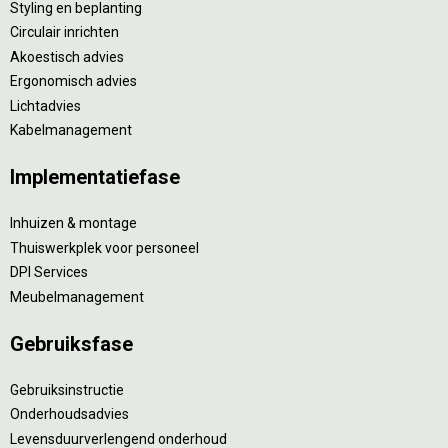
Styling en beplanting
Circulair inrichten
Akoestisch advies
Ergonomisch advies
Lichtadvies
Kabelmanagement
Implementatiefase
Inhuizen & montage
Thuiswerkplek voor personeel
DPI Services
Meubelmanagement
Gebruiksfase
Gebruiksinstructie
Onderhoudsadvies
Levensduurverlengend onderhoud