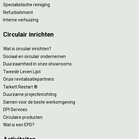
Specialistische reiniging
Refurbishment
Interne verhuizing
Circulair inrichten
Wat is circulair inrichten?
Sociaal en circulair ondernemen
Duurzaamheid in onze showrooms
Tweede Leven Lijst
Onze revitalisatiepartners
Tarkett Restart ®
Duurzame projectinrichting
Samen voor de beste werkomgeving
DPI Services
Circulaire producten
Wat is een EPD?