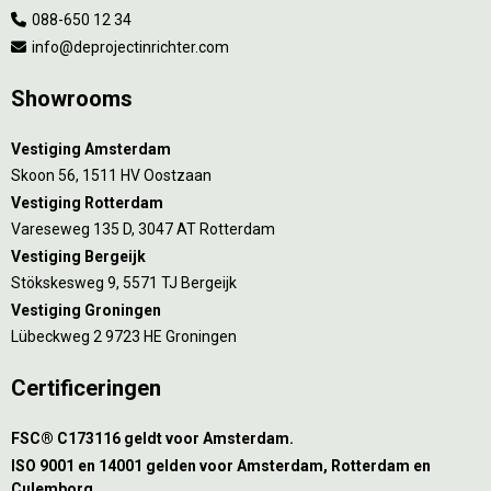
088-650 12 34
info@deprojectinrichter.com
Showrooms
Vestiging Amsterdam
Skoon 56, 1511 HV Oostzaan
Vestiging Rotterdam
Vareseweg 135 D, 3047 AT Rotterdam
Vestiging Bergeijk
Stökskesweg 9, 5571 TJ Bergeijk
Vestiging Groningen
Lübeckweg 2 9723 HE Groningen
Certificeringen
FSC® C173116 geldt voor Amsterdam.
ISO 9001 en 14001 gelden voor Amsterdam, Rotterdam en
Culemborg.