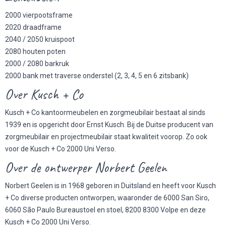
2000 vierpootsframe
2020 draadframe
2040 / 2050 kruispoot
2080 houten poten
2000 / 2080 barkruk
2000 bank met traverse onderstel (2, 3, 4, 5 en 6 zitsbank)
Over Kusch + Co
Kusch + Co kantoormeubelen en zorgmeubilair bestaat al sinds
1939 en is opgericht door Ernst Kusch. Bij de Duitse producent van
zorgmeubilair
en projectmeubilair staat kwaliteit voorop. Zo ook
voor de Kusch + Co 2000 Uni Verso.
Over de ontwerper Norbert Geelen
Norbert Geelen is in 1968 geboren in Duitsland en heeft voor Kusch
+ Co diverse producten ontworpen, waaronder de 6000 San Siro,
6060 São Paulo Bureaustoel en stoel, 8200 8300 Volpe en deze
Kusch + Co 2000 Uni Verso.