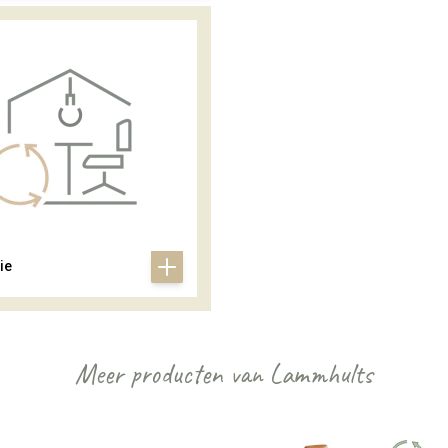
ie
Meer producten van Lammhults