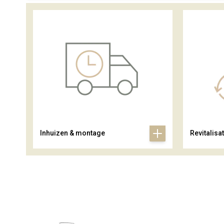
Inhuizen & montage
Revitalisat