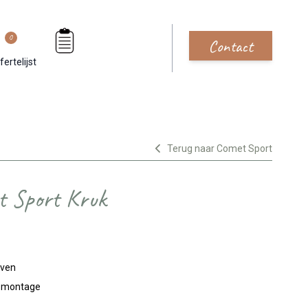
0
Contact
fertelijst
Terug naar Comet Sport
t Sport Kruk
jven
n montage