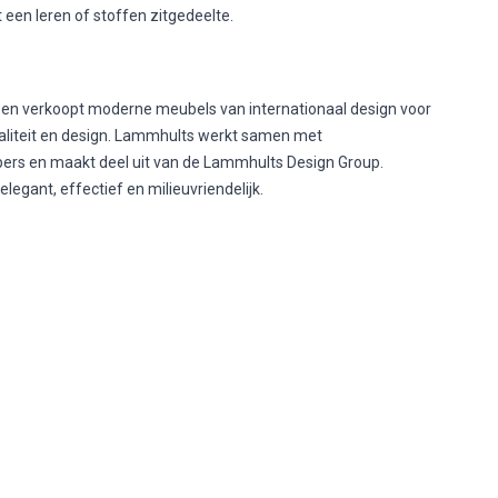
 een leren of stoffen zitgedeelte.
en verkoopt moderne meubels van internationaal design voor
aliteit en design. Lammhults werkt samen met
s en maakt deel uit van de Lammhults Design Group.
egant, effectief en milieuvriendelijk.