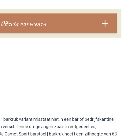
Offerte aanvragen
barkruk variant misstaat niet in een bar of bedrijfskantine.
t in verschillende omgevingen zoals in eetgedeeltes,
 De Comet Sport barstoel | barkruk heeft een zithoogte van 63