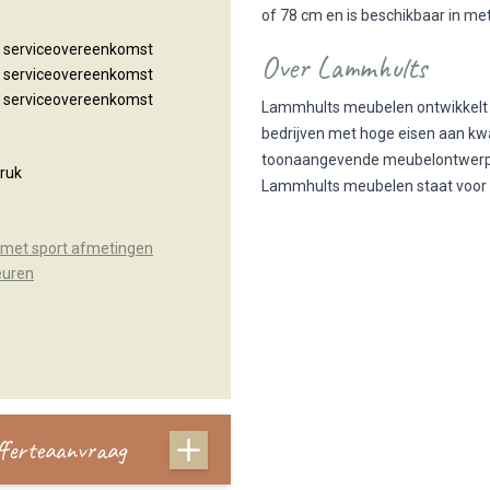
of 78 cm en is beschikbaar in met
n serviceovereenkomst
Over Lammhults
n serviceovereenkomst
n serviceovereenkomst
Lammhults meubelen ontwikkelt 
bedrijven met hoge eisen aan kw
toonaangevende meubelontwerper
ruk
Lammhults meubelen staat voor el
met sport afmetingen
euren
offerteaanvraag