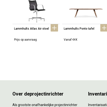
Lammhults Atlas Air stoel
Lammhults Ponto tafel
Prijs op aanvraag
Vanaf €€€
Over deprojectinrichter
Inventar
Als grootste onafhankelijke projectinrichter
Inventarisa