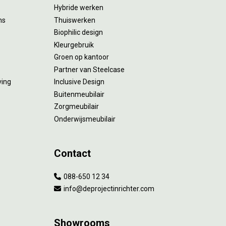
Hybride werken
ms
Thuiswerken
Biophilic design
Kleurgebruik
Groen op kantoor
Partner van Steelcase
ving
Inclusive Design
Buitenmeubilair
Zorgmeubilair
Onderwijsmeubilair
Contact
088-650 12 34
info@deprojectinrichter.com
Showrooms