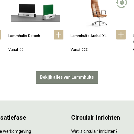
Lammhults Detach
Lammhults Archal XL
Vanaf €€
Vanaf €€€
Bekijk alles van Lammhults
isatiefase
Circulair inrichten
tie werkomgeving
Wat is circulair inrichten?