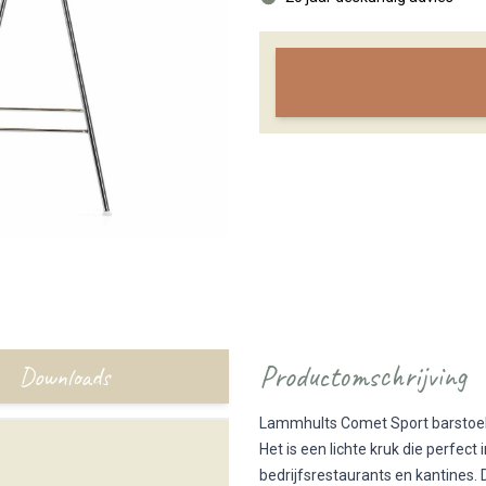
Productomschrijving
Downloads
Lammhults Comet Sport barstoel | 
Het is een lichte kruk die perfec
bedrijfsrestaurants en kantines.