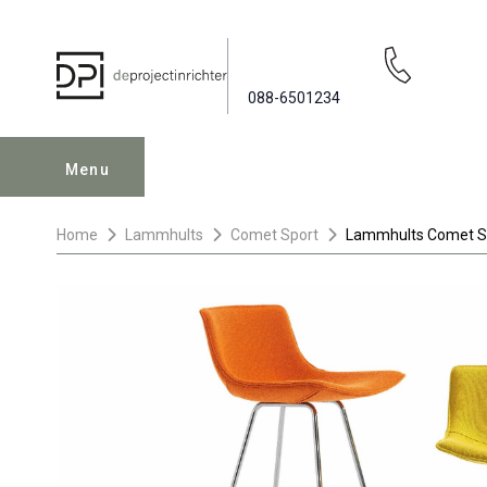
088-6501234
Menu
Home
Lammhults
Comet Sport
Lammhults Comet Sp