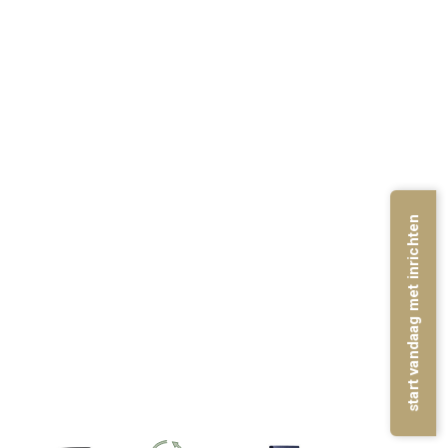
start vandaag met inrichten