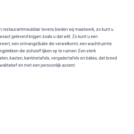
 restaurantmeubilair tevens bieden wij maatwerk, zo kunt u
exact geleverd krijgen zoals u dat wilt. Zo kunt u een
ireert, een ontvangstbalie die verwelkomt, een wachtruimte
rgplekken die zichzelf lijken op te ruimen. Een sterk
n, kasten, kantinetafels, vergadertafels en balies, dat breed
 kwalitatief en met een persoonlijk accent.