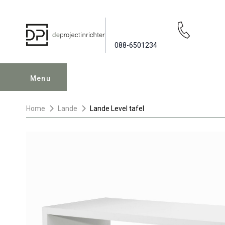
088-6501234
Menu
Home
Lande
Lande Level tafel