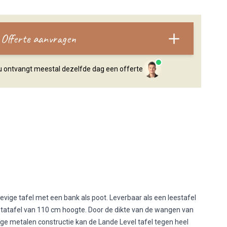
Offerte aanvragen
, u ontvangt meestal dezelfde dag een offerte
tevige tafel met een bank als poot. Leverbaar als een leestafel
 statafel van 110 cm hoogte. Door de dikte van de wangen van
ige metalen constructie kan de Lande Level tafel tegen heel