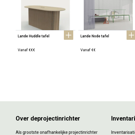
Lande Huddle tafel
Lande Node tafel
Vanaf €€€
Vanaf €€
Over deprojectinrichter
Inventar
Als grootste onafhankelijke projectinrichter
Inventarisa