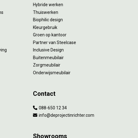
Hybride werken
ms
Thuiswerken
Biophilic design
Kleurgebruik
Groen op kantoor
Partner van Steelcase
ving
Inclusive Design
Buitenmeubilair
Zorgmeubilair
Onderwijsmeubilair
Contact
088-650 12 34
info@deprojectinrichter.com
Showrooms