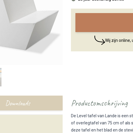
Wij zijn online
Productomschrijving
Downloads
De Level tafel van Lande is een s
of overlegtafel van 75 cm of als
deze tafel en het blad en de stev