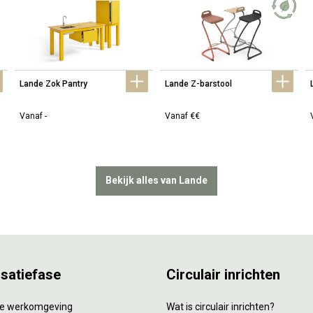
Lande Zok Pantry
Lande Z-barstool
Vanaf -
Vanaf €€
Bekijk alles van Lande
isatiefase
Circulair inrichten
tie werkomgeving
Wat is circulair inrichten?