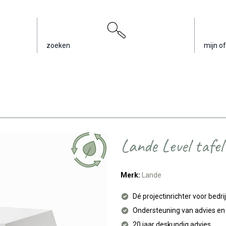
zoeken
mijn of
Lande Level tafel
Merk:
Lande
Dé projectinrichter voor bedri
Ondersteuning van advies e
20 jaar deskundig advies