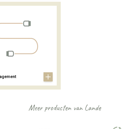
agement
Meer producten van Lande