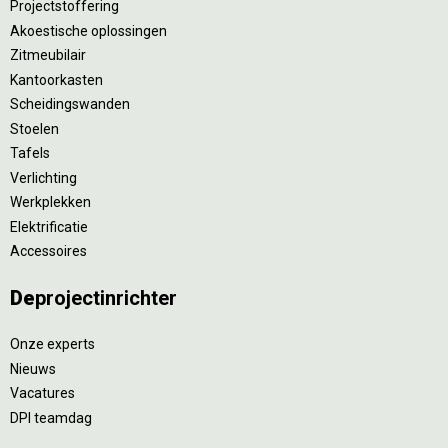
Projectstoffering
Akoestische oplossingen
Zitmeubilair
Kantoorkasten
Scheidingswanden
Stoelen
Tafels
Verlichting
Werkplekken
Elektrificatie
Accessoires
De
projectinrichter
Onze experts
Nieuws
Vacatures
DPI teamdag