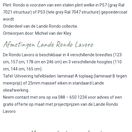
Plint: Rondo is voorzien van een stalen plint welke in P57 (gray Ral
7021 structuur) of P53 (tele grey Ral 7047 structure) gepoedercoat
wordt.
Onderdeel van de
Lande Rondo collectie
.
Ontworpen door: Michiel van der Kley.
Afmetingen Lande Rondo Lavoro
De Rondo Lavoro is beschikbaar in 4 verschillende breedtes (123
cm, 157 cm, 178 cm en 246 cm) en 3 verschillende hoogtes (110
cm, 144 cm, 165 cm).
Tafel: Uitvoering tafelbladen: laminaat A toplaag (laminaat B tegen
meerprijs) of 25mm massief eiken in standaard Lande
olieafwerking.
Neem contact met ons op via 088 – 650 1234 voor advies of een
gratis offerte op maat met projectprijzen van de Lande Rondo
Lavoro.