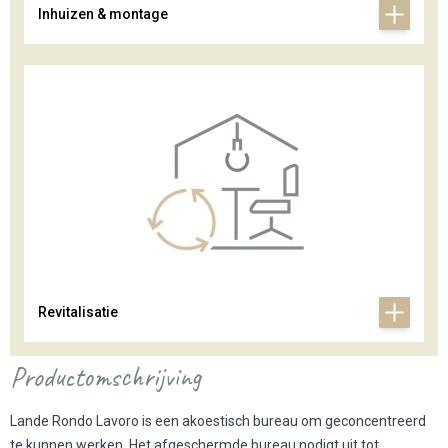
Inhuizen & montage
Revitalisatie
Productomschrijving
Lande Rondo Lavoro is een akoestisch bureau om geconcentreerd
te kunnen werken. Het afgeschermde bureau nodigt uit tot