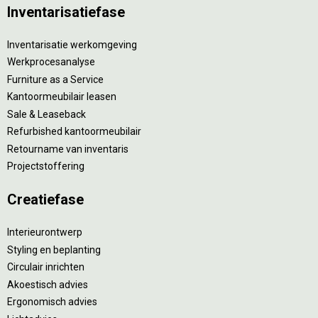
Inventarisatiefase
Inventarisatie werkomgeving
Werkprocesanalyse
Furniture as a Service
Kantoormeubilair leasen
Sale & Leaseback
Refurbished kantoormeubilair
Retourname van inventaris
Projectstoffering
Creatiefase
Interieurontwerp
Styling en beplanting
Circulair inrichten
Akoestisch advies
Ergonomisch advies