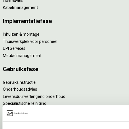
Lichtadvies
Kabelmanagement
Implementatiefase
Inhuizen & montage
Thuiswerkplek voor personeel
DPI Services
Meubelmanagement
Gebruiksfase
Gebruiksinstructie
Onderhoudsadvies
Levensduurverlengend onderhoud
Specialistische reiniging
Refurbishment
Interne verhuizing