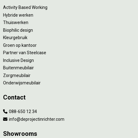
Activity Based Working
Hybride werken
Thuiswerken
Biophilic design
Kleurgebruik
Groen op kantoor
Partner van Steelcase
Inclusive Design
Buitenmeubilair
Zorgmeubilair
Onderwijsmeubilair
Contact
088-650 12 34
info@deprojectinrichter.com
Showrooms