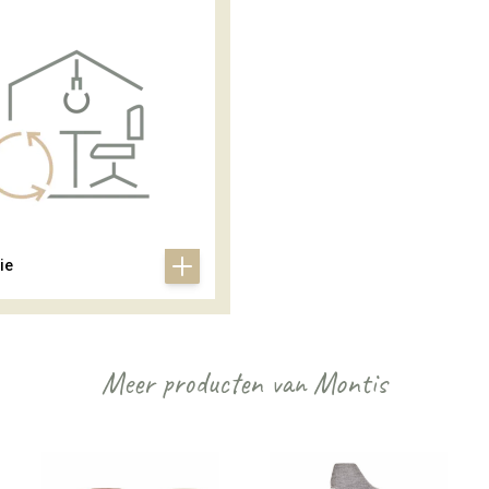
ie
Meer producten van Montis