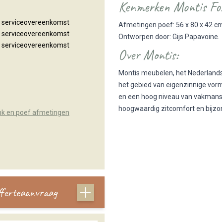
Kenmerken Montis Fo
n serviceovereenkomst
Afmetingen poef: 56 x 80 x 42 c
n serviceovereenkomst
Ontworpen door: Gijs Papavoine.
n serviceovereenkomst
Over Montis:
Montis meubelen, het Nederland
het gebied van eigenzinnige vo
en een hoog niveau van vakmans
hoogwaardig zitcomfort en bijzo
nk en poef afmetingen
offerteaanvraag