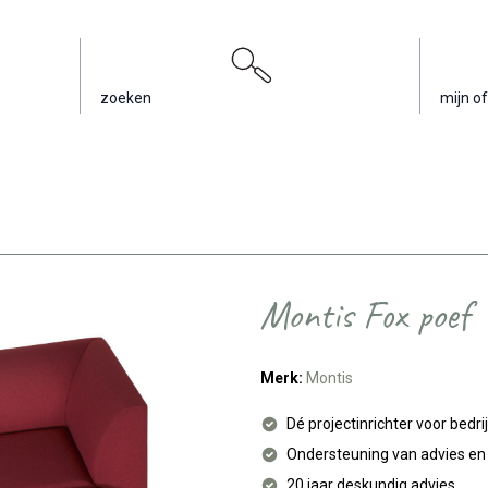
zoeken
mijn of
Montis Fox poef
Merk:
Montis
Dé projectinrichter voor bedri
Ondersteuning van advies e
20 jaar deskundig advies