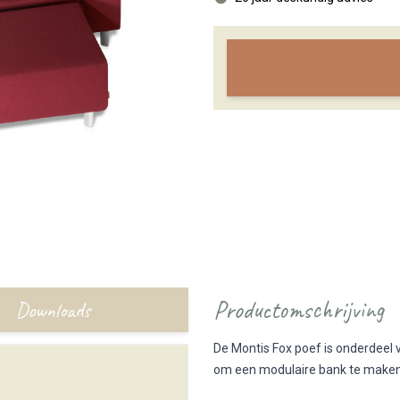
Productomschrijving
Downloads
De Montis Fox poef is onderdeel 
om een modulaire bank te maken.