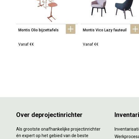
Montis Olio bijzettafels
Montis Vico Lazy fauteuil
Vanaf €€
Vanaf €€
Over deprojectinrichter
Inventar
Als grootste onafhankelijke projectinrichter
Inventarisa
én expert op het gebied van de beste
Werkproces