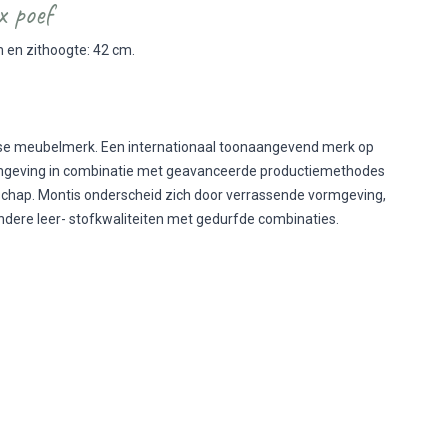
x poef
m en zithoogte: 42 cm.
se meubelmerk. Een internationaal toonaangevend merk op
rmgeving in combinatie met geavanceerde productiemethodes
chap. Montis onderscheid zich door verrassende vormgeving,
ndere leer- stofkwaliteiten met gedurfde combinaties.