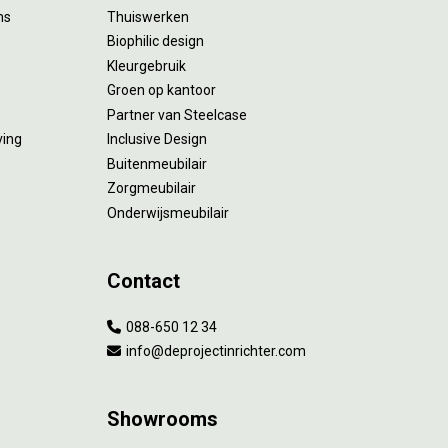
ms
Thuiswerken
Biophilic design
Kleurgebruik
Groen op kantoor
Partner van Steelcase
ving
Inclusive Design
Buitenmeubilair
Zorgmeubilair
Onderwijsmeubilair
Contact
088-650 12 34
info@deprojectinrichter.com
Showrooms