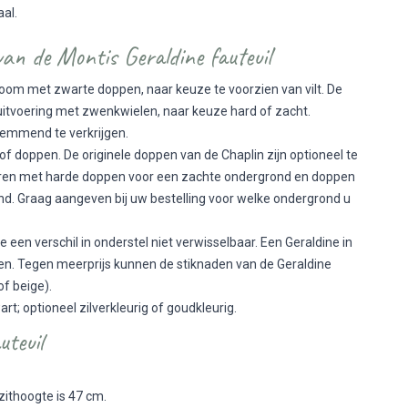
al.
van de Montis Geraldine fauteuil
room met zwarte doppen, naar keuze te voorzien van vilt. De
uitvoering met zwenkwielen, naar keuze hard of zacht.
fremmend te verkrijgen.
of doppen. De originele doppen van de Chaplin zijn optioneel te
everen met harde doppen voor een zachte ondergrond en doppen
nd. Graag aangeven bij uw bestelling voor welke ondergrond u
een verschil in onderstel niet verwisselbaar. Een Geraldine in
en. Tegen meerprijs kunnen de stiknaden van de Geraldine
f beige).
art; optioneel zilverkleurig of goudkleurig.
teuil
zithoogte is 47 cm.