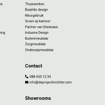
ms
Thuiswerken
Biophilic design
Kleurgebruik
Groen op kantoor
Partner van Steelcase
ving
Inclusive Design
Buitenmeubilair
Zorgmeubilair
Onderwijsmeubilair
Contact
088-650 12 34
info@deprojectinrichter.com
Showrooms