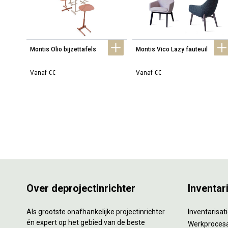
Montis Olio bijzettafels
Montis Vico Lazy fauteuil
Vanaf €€
Vanaf €€
Over deprojectinrichter
Inventar
Als grootste onafhankelijke projectinrichter
Inventarisa
én expert op het gebied van de beste
Werkproces