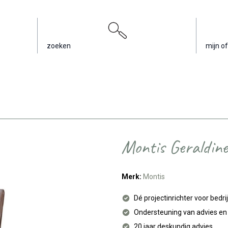
zoeken
mijn of
Montis Geraldine
Merk:
Montis
Dé projectinrichter voor bedri
Ondersteuning van advies e
20 jaar deskundig advies