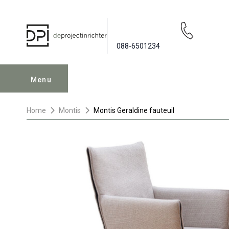
088-6501234
Menu
Home
Montis
Montis Geraldine fauteuil