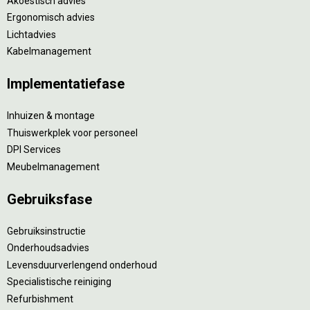
Akoestisch advies
Ergonomisch advies
Lichtadvies
Kabelmanagement
Implementatiefase
Inhuizen & montage
Thuiswerkplek voor personeel
DPI Services
Meubelmanagement
Gebruiksfase
Gebruiksinstructie
Onderhoudsadvies
Levensduurverlengend onderhoud
Specialistische reiniging
Refurbishment