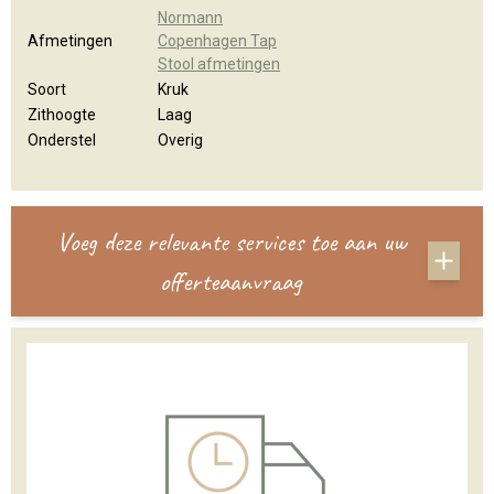
Normann
Afmetingen
Copenhagen Tap
Stool afmetingen
Soort
Kruk
Zithoogte
Laag
Onderstel
Overig
Voeg deze relevante services toe aan uw
offerteaanvraag