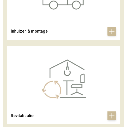
Inhuizen & montage
Revitalisatie