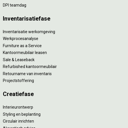
DPI teamdag
Inventarisatiefase
Inventarisatie werkomgeving
Werkprocesanalyse
Furniture as a Service
Kantoormeubilair leasen
Sale & Leaseback
Refurbished kantoormeubilair
Retourname van inventaris
Projectstoffering
Creatiefase
Interieurontwerp
Styling en beplanting
Circulair inrichten