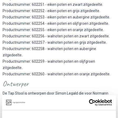
Productnummer: 602251 - eiken poten en zwart zitgedeelte.
Productnummer: 602252 - eiken poten en grijs zitgedeelte.
Productnummer: 602253 - eiken poten en aubergine zitgedeelte.
Productnummer: 602254 - eiken poten en olijfgroen zitgedeelte.
Productnummer: 602255 - eiken poten en oranje zitgedeelte.
Productnummer: 602256 - walnoten poten en zwart zitgedeelte.
Productnummer: 602257 - walnoten poten en grijs zitgedeelte.
Productnummer: 602258 - walnoten poten en aubergine
zitgedeelte.
Productnummer: 602259 - walnoten poten en olijfgroen
zitgedeelte.
Productnummer: 602260 - walnoten poten en oranje zitgedeelte.
Ontwerper
De Tap Stool is ontworpen door Simon Legald die voor Normann
Copenhagen ook andere kantoormeubilair heeft ontworpen. In 2012
studeerde hij af aan The Royal Danish Academy of Fine Arts.