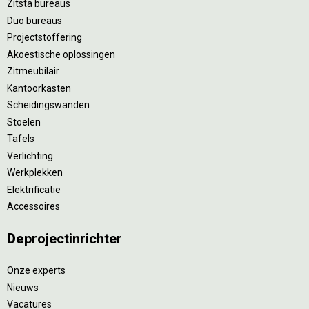
Zitsta bureaus
Duo bureaus
Projectstoffering
Akoestische oplossingen
Zitmeubilair
Kantoorkasten
Scheidingswanden
Stoelen
Tafels
Verlichting
Werkplekken
Elektrificatie
Accessoires
De
projectinrichter
Onze experts
Nieuws
Vacatures