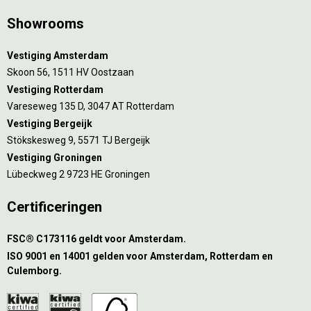
Showrooms
Vestiging Amsterdam
Skoon 56, 1511 HV Oostzaan
Vestiging Rotterdam
Vareseweg 135 D, 3047 AT Rotterdam
Vestiging Bergeijk
Stökskesweg 9, 5571 TJ Bergeijk
Vestiging Groningen
Lübeckweg 2 9723 HE Groningen
Certificeringen
FSC® C173116 geldt voor Amsterdam.
ISO 9001 en 14001 gelden voor Amsterdam, Rotterdam en
Culemborg.