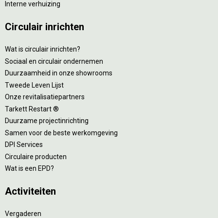
Interne verhuizing
Circulair inrichten
Wat is circulair inrichten?
Sociaal en circulair ondernemen
Duurzaamheid in onze showrooms
Tweede Leven Lijst
Onze revitalisatiepartners
Tarkett Restart ®
Duurzame projectinrichting
Samen voor de beste werkomgeving
DPI Services
Circulaire producten
Wat is een EPD?
Activiteiten
Vergaderen