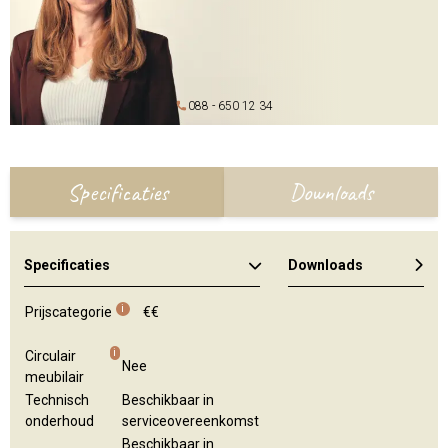
088 - 650 12 34
Specificaties
Downloads
Specificaties
Downloads
i
Prijscategorie
€€
i
Circulair
Nee
meubilair
Technisch
Beschikbaar in
onderhoud
serviceovereenkomst
Beschikbaar in