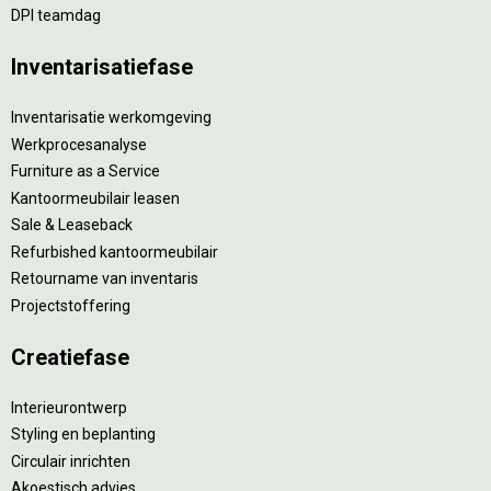
DPI teamdag
Inventarisatiefase
Inventarisatie werkomgeving
Werkprocesanalyse
Furniture as a Service
Kantoormeubilair leasen
Sale & Leaseback
Refurbished kantoormeubilair
Retourname van inventaris
Projectstoffering
Creatiefase
Interieurontwerp
Styling en beplanting
Circulair inrichten
Akoestisch advies