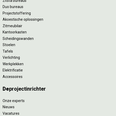
Zitsta bureaus
Duo bureaus
Projectstoffering
Akoestische oplossingen
Zitmeubilair
Kantoorkasten
Scheidingswanden
Stoelen
Tafels
Verlichting
Werkplekken
Elektrificatie
Accessoires
De
projectinrichter
Onze experts
Nieuws
Vacatures