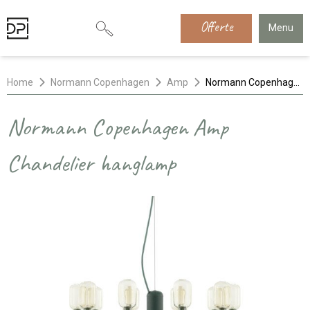
Offerte
Menu
Home
Normann Copenhagen
Amp
Normann Copenhagen Amp Chandelier hanglamp
Normann Copenhagen Amp
Chandelier hanglamp