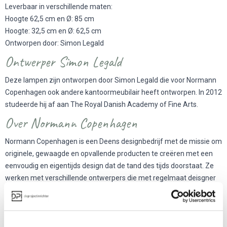
Leverbaar in verschillende maten:
Hoogte 62,5 cm en Ø: 85 cm
Hoogte: 32,5 cm en Ø: 62,5 cm
Ontworpen door: Simon Legald
Ontwerper Simon Legald
Deze lampen zijn ontworpen door Simon Legald die voor Normann
Copenhagen ook andere kantoormeubilair heeft ontworpen. In 2012
studeerde hij af aan The Royal Danish Academy of Fine Arts.
Over Normann Copenhagen
Normann Copenhagen is een Deens designbedrijf met de missie om
originele, gewaagde en opvallende producten te creëren met een
eenvoudig en eigentijds design dat de tand des tijds doorstaat. Ze
werken met verschillende ontwerpers die met regelmaat deisgner
prijzen in de wacht slepen voor hun ontwerpen.
De collectie bestaat uit een breed en steeds groeiende reeks
veelzijdige kantoormeubelen.