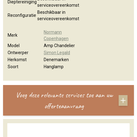
Dieptereiniging
serviceovereenkomst
Beschikbaar in
Reconfiguratie
serviceovereenkomst
Normann
Merk
Copenhagen
Model
Amp Chandelier
Ontwerper
Simon Legald
Herkomst
Denemarken
Soort
Hanglamp
Voeg deze relevante services toe aan uw
offerteaanvraag