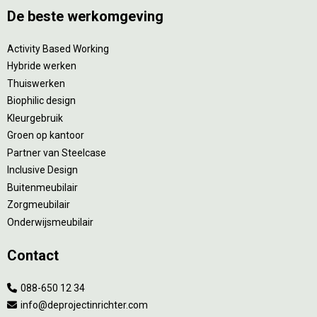
De beste werkomgeving
Activity Based Working
Hybride werken
Thuiswerken
Biophilic design
Kleurgebruik
Groen op kantoor
Partner van Steelcase
Inclusive Design
Buitenmeubilair
Zorgmeubilair
Onderwijsmeubilair
Contact
088-650 12 34
info@deprojectinrichter.com