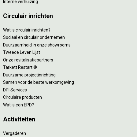
Interne verhuizing
Circulair inrichten
Wat is circulair inrichten?
Sociaal en circulair ondernemen
Duurzaamheid in onze showrooms
Tweede Leven Lijst
Onze revitalisatiepartners
Tarkett Restart ®
Duurzame projectinrichting
Samen voor de beste werkomgeving
DPI Services
Circulaire producten
Wat is een EPD?
Activiteiten
Vergaderen