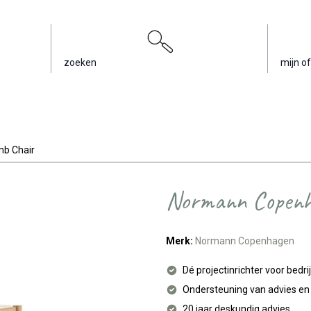
zoeken
mijn of
b Chair
Normann Copenh
Merk:
Normann Copenhagen
Dé projectinrichter voor bedri
Ondersteuning van advies e
20 jaar deskundig advies