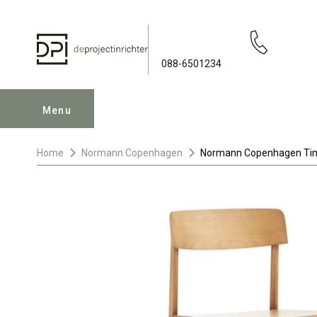
088-6501234
Menu
Home
Normann Copenhagen
Normann Copenhagen Tim