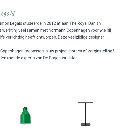
Legald
mon Legald studeerde in 2012 af aan The Royal Danish
s werkt hij veel samen met Normann Copenhagen voor wie hij
lfs verlichting heeft ontworpen. Deze veelzijdige designer
Copenhagen toepassen in uw project, horeca of zorginstelling?
en met de experts van De Projectinrichter.