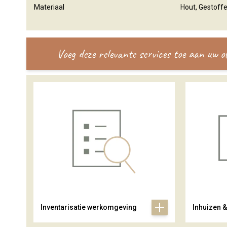
Materiaal
Hout, Gestoff
Voeg deze relevante services toe aan uw 
Inventarisatie werkomgeving
Inhuizen 