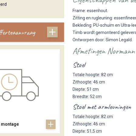
eerd
Frame: essenhout.
Zitting en rugleuning: essenfinee
Bekleding: PU-schuim en Ultra-le
offerteaanvraag
Timb wordt gemonteerd gelever
Ontworpen door: Simon Legald.
Afmetingen Normann 
Stoel
Totale hoogte: 82 cm
Zithoogte: 46 cm
Diepte: 51 cm
Breedte: 52 cm
Stoel met armleuningen
Totale hoogte: 82 cm
Zithoogte: 46 cm
& montage
Diepte: 51,5 cm