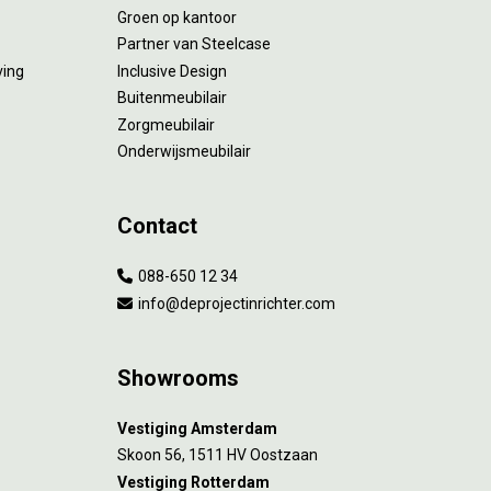
Groen op kantoor
Partner van Steelcase
ving
Inclusive Design
Buitenmeubilair
Zorgmeubilair
Onderwijsmeubilair
Contact
088-650 12 34
info@deprojectinrichter.com
Showrooms
Vestiging Amsterdam
Skoon 56, 1511 HV Oostzaan
Vestiging Rotterdam