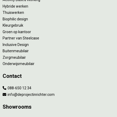
Hybride werken
Thuiswerken
Biophilic design
Kleurgebruik
Groen op kantoor
Partner van Steelcase
Inclusive Design
Buitenmeubilair
Zorgmeubilair
Onderwijsmeubilair
Contact
088-650 12 34
info@deprojectinrichter.com
Showrooms