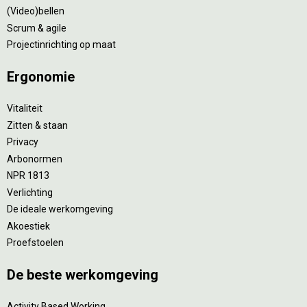
(Video)bellen
Scrum & agile
Projectinrichting op maat
Ergonomie
Vitaliteit
Zitten & staan
Privacy
Arbonormen
NPR 1813
Verlichting
De ideale werkomgeving
Akoestiek
Proefstoelen
De beste werkomgeving
Activity Based Working