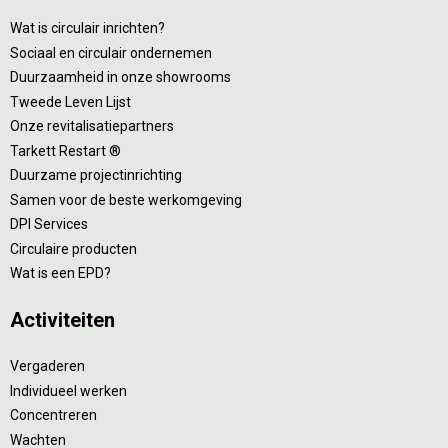
Wat is circulair inrichten?
Sociaal en circulair ondernemen
Duurzaamheid in onze showrooms
Tweede Leven Lijst
Onze revitalisatiepartners
Tarkett Restart ®
Duurzame projectinrichting
Samen voor de beste werkomgeving
DPI Services
Circulaire producten
Wat is een EPD?
Activiteiten
Vergaderen
Individueel werken
Concentreren
Wachten