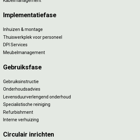
Kabelmanagement
Implementatiefase
Inhuizen & montage
Thuiswerkplek voor personeel
DPI Services
Meubelmanagement
Gebruiksfase
Gebruiksinstructie
Onderhoudsadvies
Levensduurverlengend onderhoud
Specialistische reiniging
Refurbishment
Interne verhuizing
Circulair inrichten