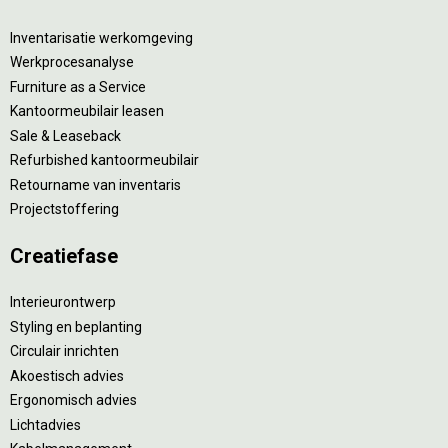
Inventarisatie werkomgeving
Werkprocesanalyse
Furniture as a Service
Kantoormeubilair leasen
Sale & Leaseback
Refurbished kantoormeubilair
Retourname van inventaris
Projectstoffering
Creatiefase
Interieurontwerp
Styling en beplanting
Circulair inrichten
Akoestisch advies
Ergonomisch advies
Lichtadvies