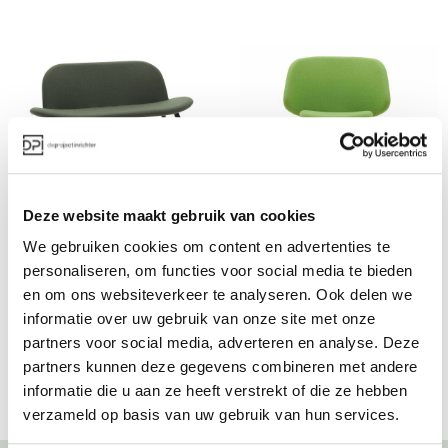
Softline Orlando 
Softline Evy fauteuil
Deze website maakt gebruik van cookies
Wood Bench
Vanaf €
Vanaf €
We gebruiken cookies om content en advertenties te
personaliseren, om functies voor social media te bieden
en om ons websiteverkeer te analyseren. Ook delen we
informatie over uw gebruik van onze site met onze
Bekijk alles van Softline
partners voor social media, adverteren en analyse. Deze
partners kunnen deze gegevens combineren met andere
informatie die u aan ze heeft verstrekt of die ze hebben
verzameld op basis van uw gebruik van hun services.